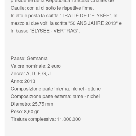
presidente della Repubblica francese
Charles de
Gaulle
; con al di sotto le rispettive firme.
In alto è posta la scritta "TRAITÉ DE L’ÉLYSÉE", in
mezzo ai due volti la scritta "50 ANS JAHRE 2013" e
in basso "ÉLYSÉE - VERTRAG".
Paese: Germania
Valore nominale: 2 euro
Zecca: A, D, F, G, J
Anno: 2013
Composizione parte interna: nichel - ottone
Composizione parte esterna: rame - nichel
Diametro: 25,75 mm
Peso: 8,50 gr
Tiratura complessiva: 11.000.000