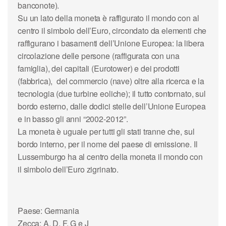
banconote).
Su un lato della moneta è raffigurato il mondo con al
centro il simbolo dell’Euro, circondato da elementi che
raffigurano i basamenti dell’Unione Europea: la libera
circolazione delle persone (raffigurata con una
famiglia), dei capitali (Eurotower) e dei prodotti
(fabbrica), del commercio (nave) oltre alla ricerca e la
tecnologia (due turbine eoliche); il tutto contornato, sul
bordo esterno, dalle dodici stelle dell’Unione Europea
e in basso gli anni “2002-2012”.
La moneta è uguale per tutti gli stati tranne che, sul
bordo interno, per il nome del paese di emissione. Il
Lussemburgo ha al centro della moneta il mondo con
il simbolo dell’Euro zigrinato.
Paese: Germania
Zecca: A, D, F, G e J