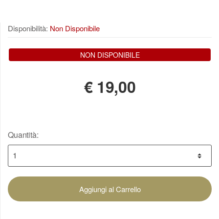
Disponibilità:
Non Disponibile
NON DISPONIBILE
€
19,00
Quantità:
Aggiungi al Carrello