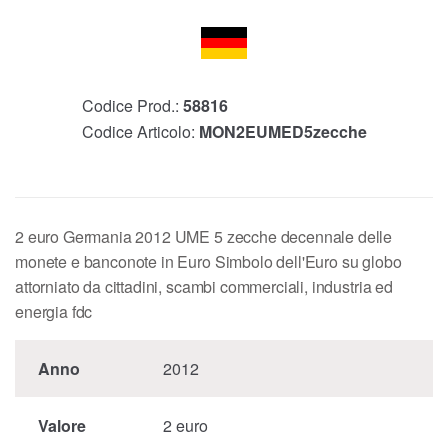
Codice Prod.:
58816
Codice Articolo:
MON2EUMED5zecche
2 euro Germania 2012 UME 5 zecche decennale delle
monete e banconote in Euro Simbolo dell'Euro su globo
attorniato da cittadini, scambi commerciali, industria ed
energia fdc
Anno
2012
Valore
2 euro