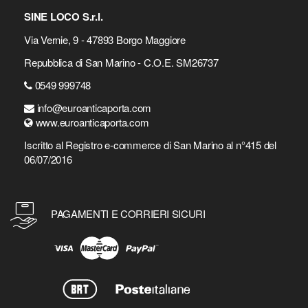
SINE LOCO S.r.l.
Via Vernie, 9 - 47893 Borgo Maggiore
Repubblica di San Marino - C.O.E. SM26737
0549 999748
info@euroanticaporta.com
www.euroanticaporta.com
Iscritto al Registro e-commerce di San Marino al n°415 del
06/07/2016
PAGAMENTI E CORRIERI SICURI