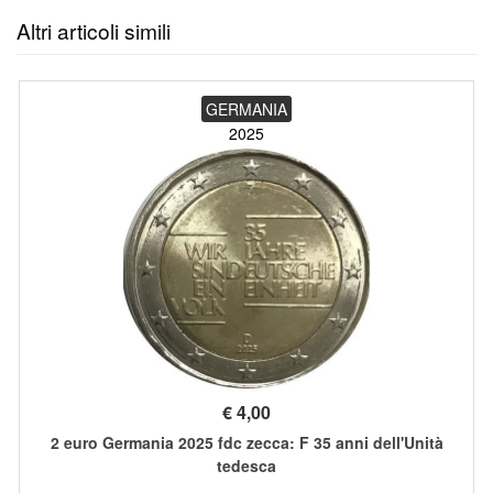
Altri articoli simili
GERMANIA
2025
€
4,00
2 euro Germania 2025 fdc zecca: F 35 anni dell'Unità
tedesca