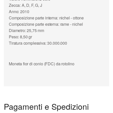
Zecca: A, D, F, G, J
Anno: 2010
Composizione parte interna: nichel - ottone
Composizione parte esterna: rame - nichel
Diametro: 25,75 mm
Peso: 8,50 gr
Tiratura complessiva: 30.000.000
Moneta fior di conio (FDC) da rotolino
Pagamenti e Spedizioni