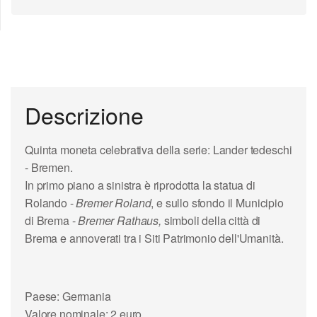
Descrizione
Quinta moneta celebrativa della serie:
Lander tedeschi
- Bremen.
In primo piano a sinistra è riprodotta la
statua di
Rolando
-
Bremer Roland
, e sullo sfondo il
Municipio
di Brema
-
Bremer Rathaus,
simboli della città di
Brema e annoverati tra i Siti Patrimonio dell'Umanità.
Paese: Germania
Valore nominale: 2 euro