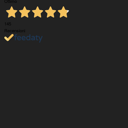
Ottimo
145
Recensioni