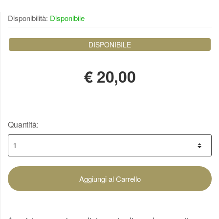
Disponibilità:
Disponibile
DISPONIBILE
€
20,00
Quantità:
Aggiungi al Carrello