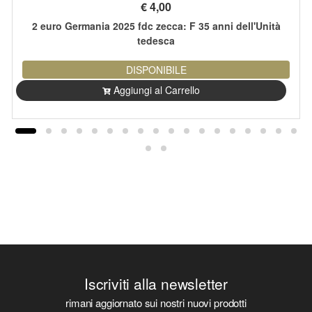
€
4,00
2 euro Germania 2025 fdc zecca: F 35 anni dell'Unità
tedesca
DISPONIBILE
Aggiungi al Carrello
Iscriviti alla newsletter
rimani aggiornato sui nostri nuovi prodotti