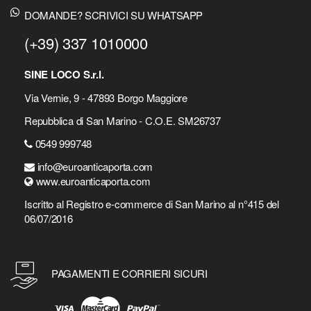
DOMANDE? SCRIVICI SU WHATSAPP
(+39) 337 1010000
SINE LOCO S.r.l.
Via Vernie, 9 - 47893 Borgo Maggiore
Repubblica di San Marino - C.O.E. SM26737
0549 999748
info@euroanticaporta.com
www.euroanticaporta.com
Iscritto al Registro e-commerce di San Marino al n°415 del
06/07/2016
PAGAMENTI E CORRIERI SICURI