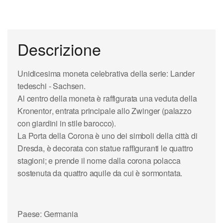
Descrizione
Unidicesima moneta celebrativa della serie:
Lander
tedeschi
- Sachsen.
Al centro della moneta è raffigurata una veduta della
Kronentor
, entrata principale allo
Zwinger
(palazzo
con giardini in stile barocco).
La
Porta della Corona
è uno dei simboli della città di
Dresda
, è decorata con statue raffiguranti le quattro
stagioni; e prende il nome dalla corona polacca
sostenuta da quattro aquile da cui è sormontata.
Paese: Germania