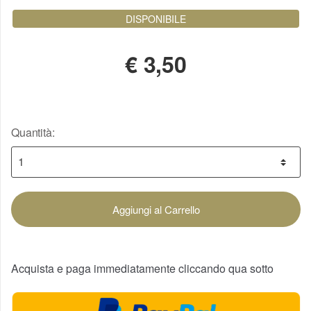
DISPONIBILE
€
3,50
Quantità:
Aggiungi al Carrello
Acquista e paga immediatamente cliccando qua sotto