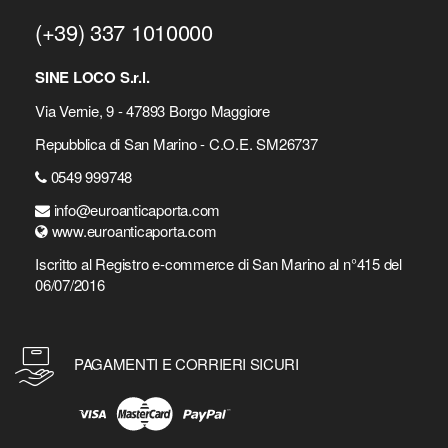
(+39) 337 1010000
SINE LOCO S.r.l.
Via Vernie, 9 - 47893 Borgo Maggiore
Repubblica di San Marino - C.O.E. SM26737
0549 999748
info@euroanticaporta.com
www.euroanticaporta.com
Iscritto al Registro e-commerce di San Marino al n°415 del
06/07/2016
PAGAMENTI E CORRIERI SICURI