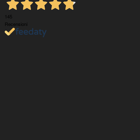
145
Recensioni