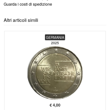
Guarda i costi di spedizione
Altri articoli simili
GERMANIA
2025
€
4,00