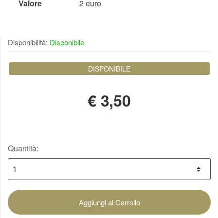
Valore
2 euro
Disponibilità:
Disponibile
DISPONIBILE
€
3,50
Quantità:
Aggiungi al Carrello