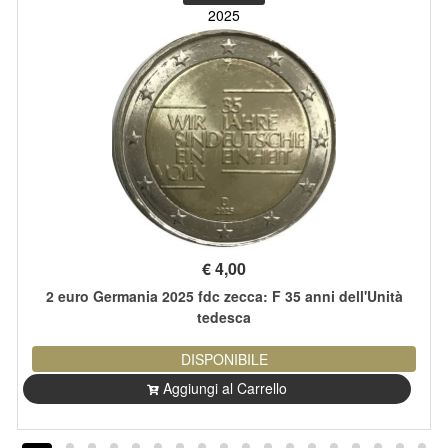
2025
€
4,00
2 euro Germania 2025 fdc zecca: F 35 anni dell'Unità
tedesca
DISPONIBILE
Aggiungi al Carrello