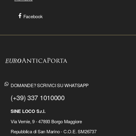
Facebook
DOMANDE? SCRIVICI SU WHATSAPP
(+39) 337 1010000
SINE LOCO S.r.l.
Via Vernie, 9 - 47893 Borgo Maggiore
Repubblica di San Marino - C.O.E. SM26737