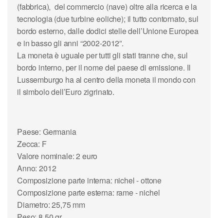
(fabbrica), del commercio (nave) oltre alla ricerca e la
tecnologia (due turbine eoliche); il tutto contornato, sul
bordo esterno, dalle dodici stelle dell’Unione Europea
e in basso gli anni “2002-2012”.
La moneta è uguale per tutti gli stati tranne che, sul
bordo interno, per il nome del paese di emissione. Il
Lussemburgo ha al centro della moneta il mondo con
il simbolo dell’Euro zigrinato.
Paese: Germania
Zecca: F
Valore nominale: 2 euro
Anno: 2012
Composizione parte interna: nichel - ottone
Composizione parte esterna: rame - nichel
Diametro: 25,75 mm
Peso: 8,50 gr