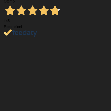
Ottimo
145
Recensioni