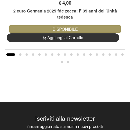
€
4,00
2 euro Germania 2025 fdc zecca: F 35 anni dell'Unità
tedesca
DISPONIBILE
Aggiungi al Carrello
Iscriviti alla newsletter
rimani aggiornato sui nostri nuovi prodotti