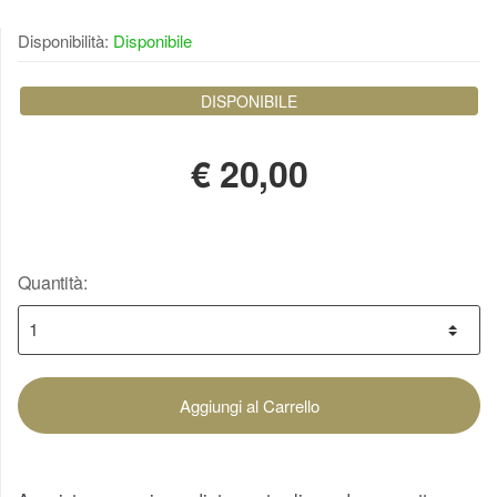
Disponibilità:
Disponibile
DISPONIBILE
€
20,00
Quantità:
Aggiungi al Carrello