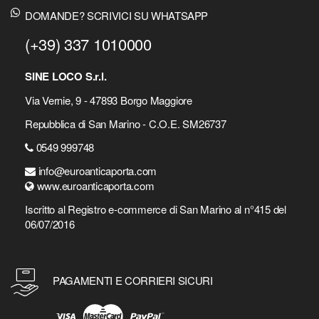
DOMANDE? SCRIVICI SU WHATSAPP
(+39) 337 1010000
SINE LOCO S.r.l.
Via Vernie, 9 - 47893 Borgo Maggiore
Repubblica di San Marino - C.O.E. SM26737
0549 999748
info@euroanticaporta.com
www.euroanticaporta.com
Iscritto al Registro e-commerce di San Marino al n°415 del
06/07/2016
PAGAMENTI E CORRIERI SICURI