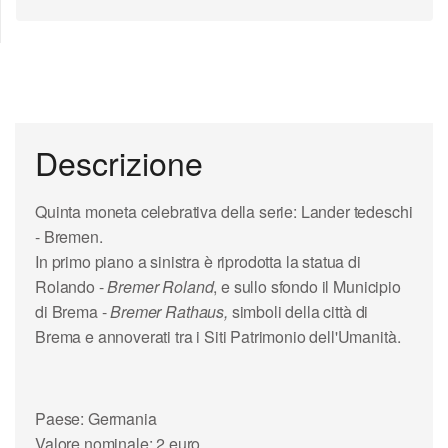
Descrizione
Quinta moneta celebrativa della serie:
Lander tedeschi
- Bremen.
In primo piano a sinistra è riprodotta la
statua di
Rolando
-
Bremer Roland
, e sullo sfondo il
Municipio
di Brema
-
Bremer Rathaus,
simboli della città di
Brema e annoverati tra i Siti Patrimonio dell'Umanità.
Paese: Germania
Valore nominale: 2 euro