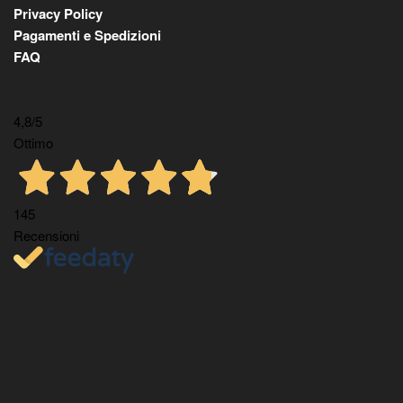
Privacy Policy
Pagamenti e Spedizioni
FAQ
4,8
/5
Ottimo
145
Recensioni