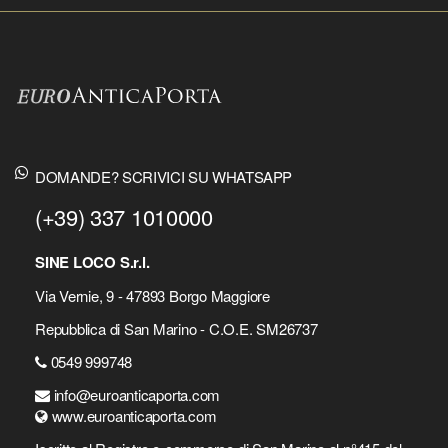
DOMANDE? SCRIVICI SU WHATSAPP
(+39) 337 1010000
SINE LOCO S.r.l.
Via Vernie, 9 - 47893 Borgo Maggiore
Repubblica di San Marino - C.O.E. SM26737
0549 999748
info@euroanticaporta.com
www.euroanticaporta.com