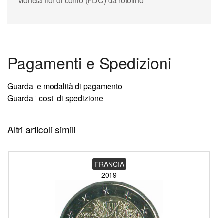
Moneta fior di conio (FDC) da rotolino
Pagamenti e Spedizioni
Guarda le modalità di pagamento
Guarda i costi di spedizione
Altri articoli simili
FRANCIA
2019