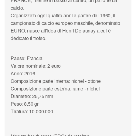
FRANCE, mentre in basso al centro, un pallone da
calcio.
Organizzato ogni quattro anni a partire dal 1960, il
campionato di calcio europeo maschile, denominato
EURO; nasce all'idea di Henri Delaunay a cui è
dedicato il trofeo.
Paese: Francia
Valore nominale: 2 euro
Anno: 2016
Composizione parte interna: nichel - ottone
Composizione parte esterna: rame - nichel
Diametro: 25,75 mm
Peso: 8,50 gr
Tiratura: 10.000.000