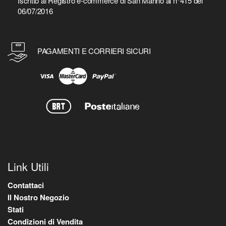
Iscritto al Registro e-commerce di San Marino al n°415 del
06/07/2016
PAGAMENTI E CORRIERI SICURI
Link Utili
Contattaci
Il Nostro Negozio
Stati
Condizioni di Vendita