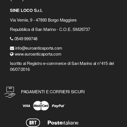
SINE LOCO S.r.l.
Via Vernie, 9 - 47893 Borgo Maggiore
Repubblica di San Marino - C.O.E. SM26737
0549 999748
info@euroanticaporta.com
www.euroanticaporta.com
Iscritto al Registro e-commerce di San Marino al n°415 del
06/07/2016
PAGAMENTI E CORRIERI SICURI