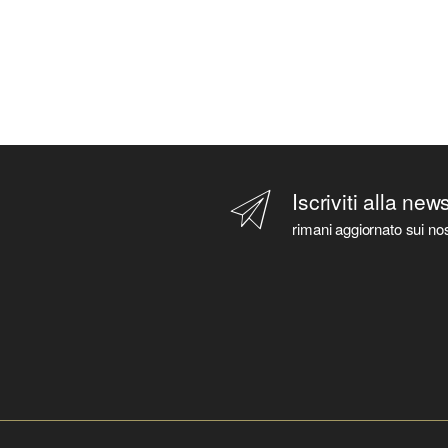
Iscriviti alla new
rimani aggiornato sui nos