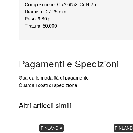
Composizione: CuAl6Ni2, CuNi25
Diametro: 27,25 mm
Peso: 9,80 gr
Tiratura: 50.000
Pagamenti e Spedizioni
Guarda le modalità di pagamento
Guarda i costi di spedizione
Altri articoli simili
FINLANDIA
FINLAND