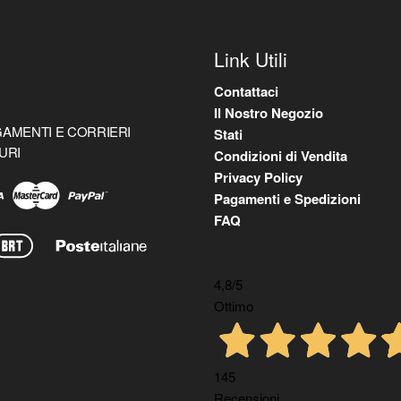
Link Utili
Contattaci
Il Nostro Negozio
AMENTI E CORRIERI
Stati
URI
Condizioni di Vendita
Privacy Policy
Pagamenti e Spedizioni
FAQ
4,8
/5
Ottimo
145
Recensioni