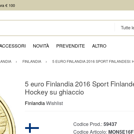
pra € 100
ACCESSORI
NOVITÀ
PREVENDITE
ALTRO
LANDIA
FINLANDIA
5 EURO FINLANDIA 2016 SPORT FINLANDESI:
5 euro Finlandia 2016 Sport Finlande
Hockey su ghiaccio
Finlandia
Wishlist
Codice Prod.:
59437
Codice Articolo:
MON5E16F