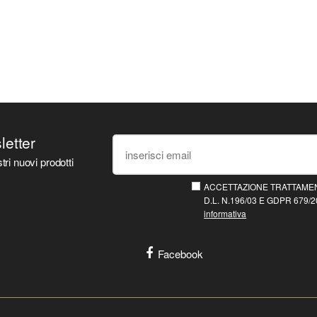
sletter
tri nuovi prodotti
ACCETTAZIONE TRATTAMEN
D.L. N.196/03 E GDPR 679/20
informativa
Facebook