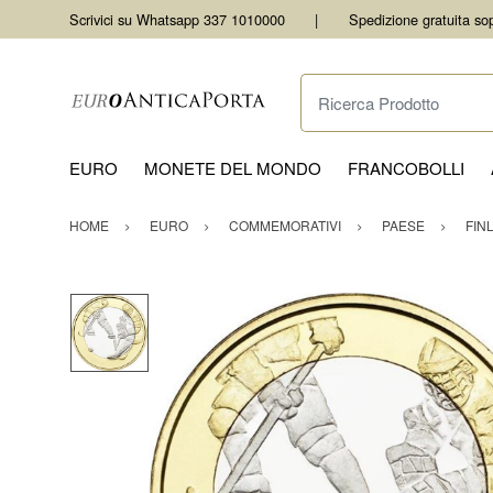
Scrivici su Whatsapp 337 1010000
Spedizione gratuita so
Ricerca Prodotto
EURO
MONETE DEL MONDO
FRANCOBOLLI
HOME
EURO
COMMEMORATIVI
PAESE
FIN