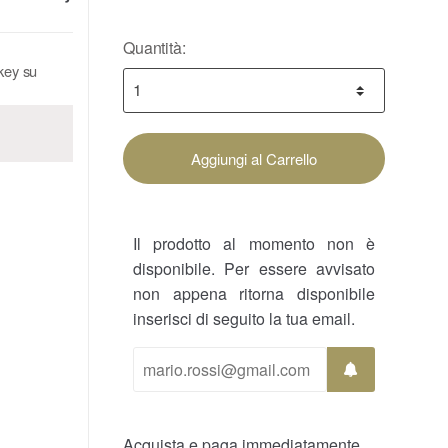
Quantità:
ckey su
Aggiungi al Carrello
Il prodotto al momento non è
disponibile. Per essere avvisato
non appena ritorna disponibile
inserisci di seguito la tua email.
Acquista e paga immediatamente