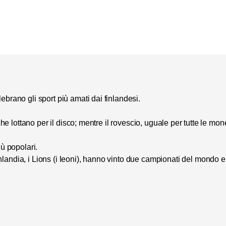
lebrano gli sport più amati dai finlandesi.
che lottano per il disco; mentre il rovescio, uguale per tutte le mone
iù popolari.
landia, i Lions (i leoni), hanno vinto due campionati del mondo e