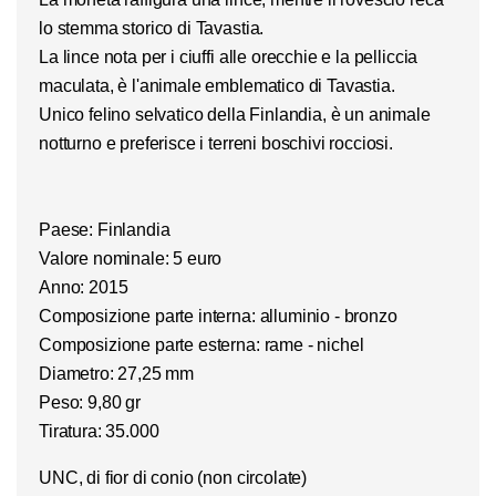
lo stemma storico di
Tavastia
.
La lince nota per i ciuffi alle orecchie e la pelliccia
maculata, è l'animale emblematico di Tavastia.
Unico felino selvatico della Finlandia, è un animale
notturno e preferisce i terreni boschivi rocciosi.
Paese: Finlandia
Valore nominale: 5 euro
Anno: 2015
Composizione parte interna: alluminio - bronzo
Composizione parte esterna: rame - nichel
Diametro: 27,25 mm
Peso: 9,80 gr
Tiratura: 35.000
UNC, di fior di conio (non circolate)