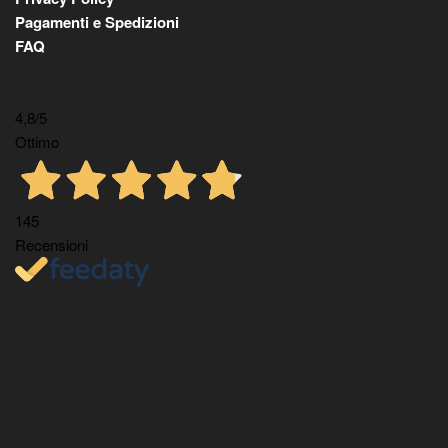
Pagamenti e Spedizioni
FAQ
4,8
/5
Ottimo
145
Recensioni