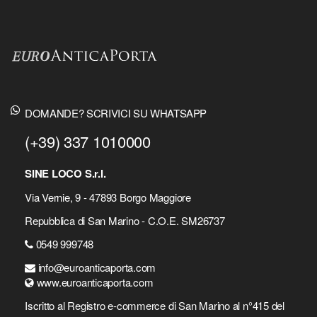
DOMANDE? SCRIVICI SU WHATSAPP
(+39) 337 1010000
SINE LOCO S.r.l.
Via Vernie, 9 - 47893 Borgo Maggiore
Repubblica di San Marino - C.O.E. SM26737
0549 999748
info@euroanticaporta.com
www.euroanticaporta.com
Iscritto al Registro e-commerce di San Marino al n°415 del