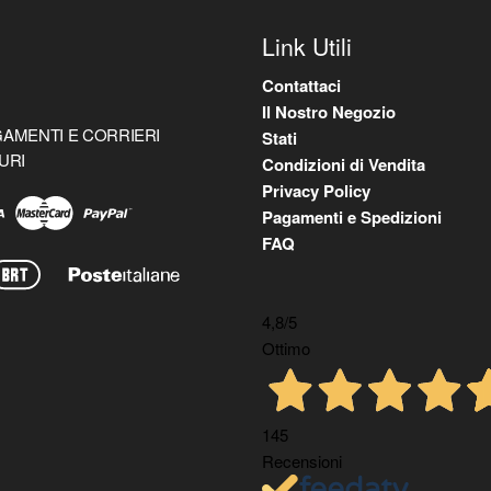
Link Utili
Contattaci
Il Nostro Negozio
AMENTI E CORRIERI
Stati
URI
Condizioni di Vendita
Privacy Policy
Pagamenti e Spedizioni
FAQ
4,8
/5
Ottimo
145
Recensioni