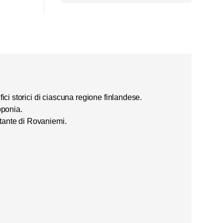
ifici storici di ciascuna regione finlandese.
ponia
.
rtante di Rovaniemi.