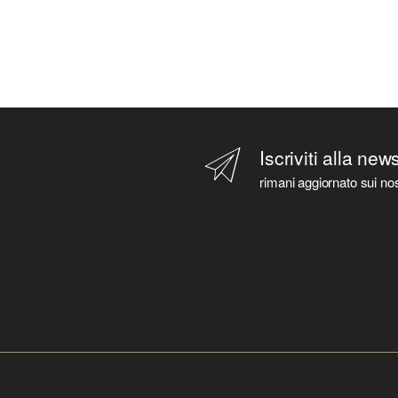
Iscriviti alla new
rimani aggiornato sui nos