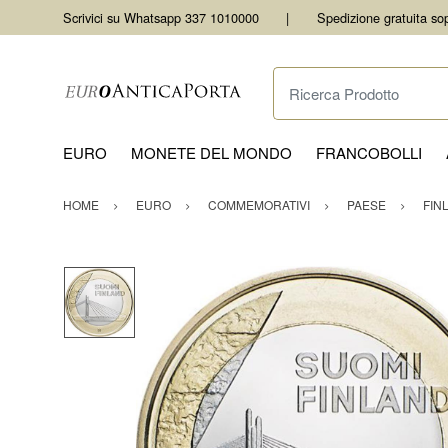
Scrivici su Whatsapp 337 1010000
Spedizione gratuita so
Ricerca Prodotto
EURO
MONETE DEL MONDO
FRANCOBOLLI
HOME
EURO
COMMEMORATIVI
PAESE
FIN