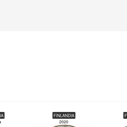
IA
FINLANDIA
F
a
2020