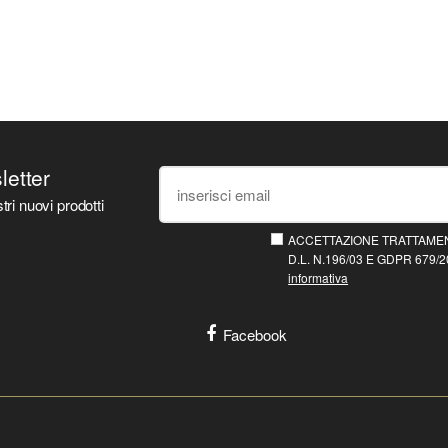
sletter
tri nuovi prodotti
ACCETTAZIONE TRATTAMEN
D.L. N.196/03 E GDPR 679/20
informativa
Facebook