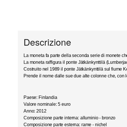
Descrizione
La moneta fa parte della seconda serie di monete c
La moneta raffigura il ponte
Jätkänkynttilä
(
Lumberjac
Costruito nel 1989 il ponte Jätkänkynttilä sul fiume 
Prende il nome dalle sue due alte colonne che, con le 
Paese: Finlandia
Valore nominale: 5 euro
Anno: 2012
Composizione parte interna: alluminio - bronzo
Composizione parte esterna: rame - nichel