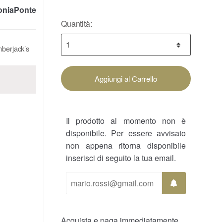
niaPonte
Quantità:
mberjack’s
Aggiungi al Carrello
Il prodotto al momento non è
disponibile. Per essere avvisato
non appena ritorna disponibile
inserisci di seguito la tua email.
Acquista e paga immediatamente