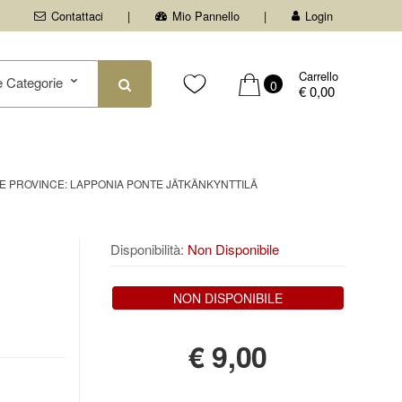
Contattaci
Mio Pannello
Login
Carrello
0
€ 0,00
LLE PROVINCE: LAPPONIA PONTE JÄTKÄNKYNTTILÄ
Disponibilità:
Non Disponibile
NON DISPONIBILE
€
9,00