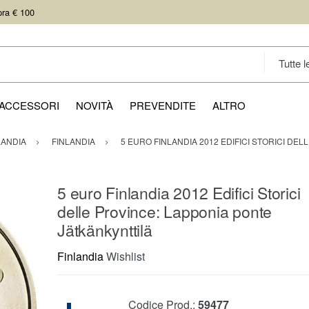
pra € 100
ACCESSORI
NOVITÀ
PREVENDITE
ALTRO
LANDIA
FINLANDIA
5 EURO FINLANDIA 2012 EDIFICI STORICI DE
5 euro Finlandia 2012 Edifici Storici
delle Province: Lapponia ponte
Jätkänkynttilä
Finlandia
Wishlist
Codice Prod.:
59477