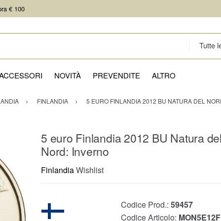
pra € 100
ACCESSORI
NOVITÀ
PREVENDITE
ALTRO
LANDIA
FINLANDIA
5 EURO FINLANDIA 2012 BU NATURA DEL NOR
5 euro Finlandia 2012 BU Natura de
Nord: Inverno
Finlandia
Wishlist
Codice Prod.:
59457
Codice Articolo:
MON5E12FI