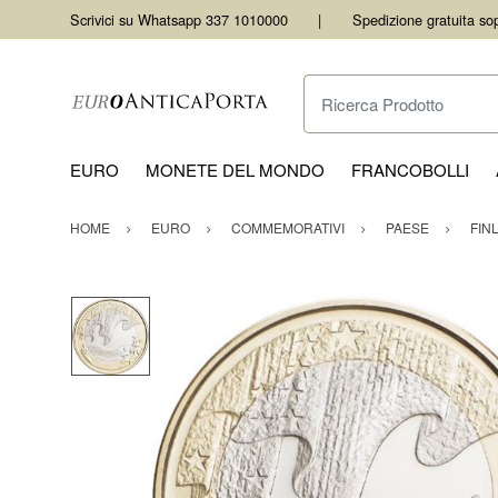
Scrivici su Whatsapp 337 1010000
Spedizione gratuita so
Ricerca Prodotto
EURO
MONETE DEL MONDO
FRANCOBOLLI
HOME
EURO
COMMEMORATIVI
PAESE
FIN