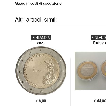
Guarda i costi di spedizione
Altri articoli simili
FINLANDIA
FINLAND
2023
Finlandi
€
8,00
€
44,0