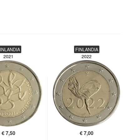
INLANDIA
FINLANDIA
2021
2022
€
7,50
€
7,00