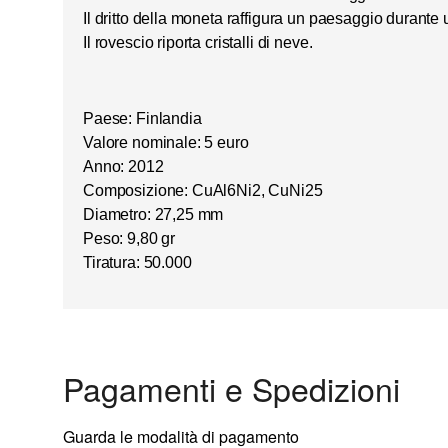
Il dritto della moneta raffigura un paesaggio durante
Il rovescio riporta
cristalli di neve
.
Paese: Finlandia
Valore nominale: 5 euro
Anno: 2012
Composizione: CuAl6Ni2, CuNi25
Diametro: 27,25 mm
Peso: 9,80 gr
Tiratura: 50.000
Pagamenti e Spedizioni
Guarda le modalità di pagamento