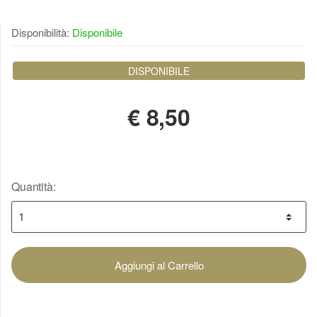
Disponibilità:
Disponibile
DISPONIBILE
€
8,50
Quantità:
Aggiungi al Carrello