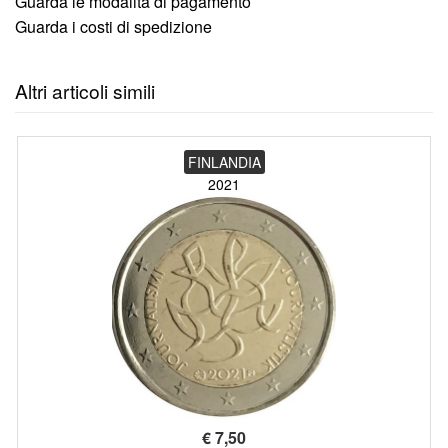
Guarda le modalità di pagamento
Guarda i costi di spedizione
Altri articoli simili
FINLANDIA
2021
€
7,50