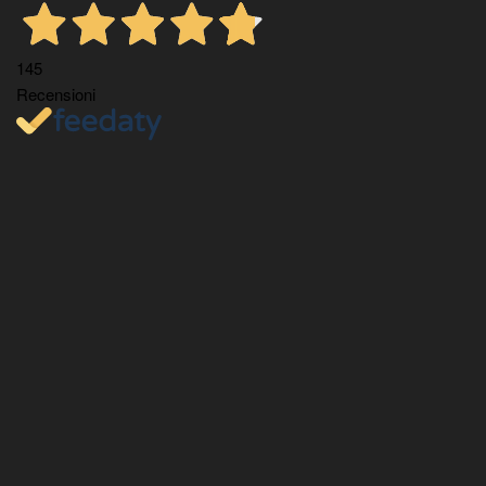
145
Recensioni