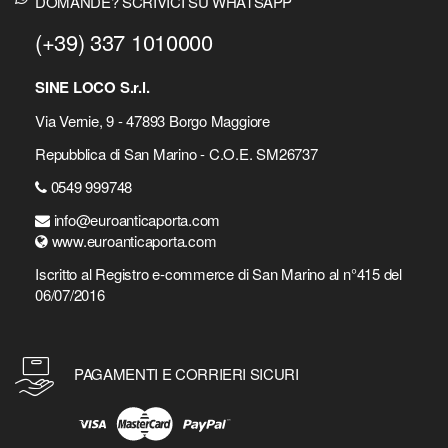
DOMANDE? SCRIVICI SU WHATSAPP
(+39) 337 1010000
SINE LOCO S.r.l.
Via Vernie, 9 - 47893 Borgo Maggiore
Repubblica di San Marino - C.O.E. SM26737
0549 999748
info@euroanticaporta.com
www.euroanticaporta.com
Iscritto al Registro e-commerce di San Marino al n°415 del
06/07/2016
PAGAMENTI E CORRIERI SICURI