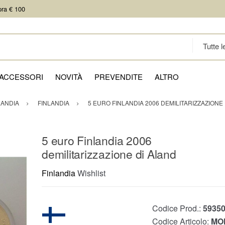
pra € 100
ACCESSORI
NOVITÀ
PREVENDITE
ALTRO
LANDIA
FINLANDIA
5 EURO FINLANDIA 2006 DEMILITARIZZAZIONE
5 euro Finlandia 2006
demilitarizzazione di Aland
Finlandia
Wishlist
Codice Prod.:
5935
Codice Articolo:
MO