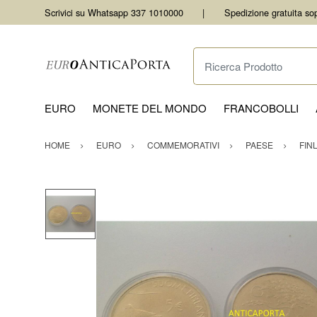
Scrivici su Whatsapp 337 1010000
Spedizione gratuita so
Ricerca Prodotto
EURO
MONETE DEL MONDO
FRANCOBOLLI
HOME
EURO
COMMEMORATIVI
PAESE
FIN