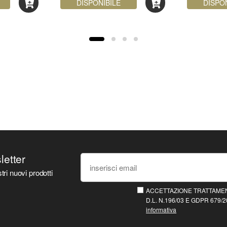
DISPONIBILE
DISPO
sletter
tri nuovi prodotti
ACCETTAZIONE TRATTAMEN
D.L. N.196/03 E GDPR 679/20
informativa