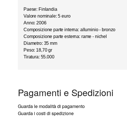
Paese: Finlandia
Valore nominale: 5 euro
Anno: 2006
Composizione parte interna: alluminio - bronzo
Composizione parte esterna: rame - nichel
Diametro: 35 mm
Peso: 18,70 gr
Tiratura: 55.000
Pagamenti e Spedizioni
Guarda le modalità di pagamento
Guarda i costi di spedizione