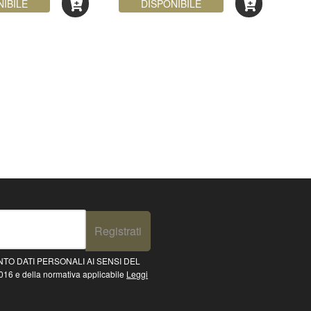
NIBILE
DISPONIBILE
Registrati
TO DATI PERSONALI AI SENSI DEL
16 e della normativa applicabile
Leggi