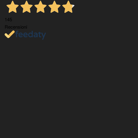
145
Recensioni