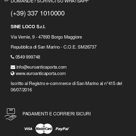
DOMANDE? SCRIVICI SU WHATSAPP
(+39) 337 1010000
SINE LOCO S.r.l.
Via Vernie, 9 - 47893 Borgo Maggiore
Repubblica di San Marino - C.O.E. SM26737
0549 999748
info@euroanticaporta.com
www.euroanticaporta.com
Iscritto al Registro e-commerce di San Marino al n°415 del
06/07/2016
PAGAMENTI E CORRIERI SICURI