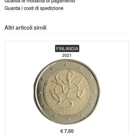
Guarda le modalità di pagamento
Guarda i costi di spedizione
Altri articoli simili
FINLANDIA
2021
€
7,50