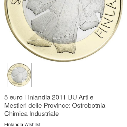
5 euro Finlandia 2011 BU Arti e
Mestieri delle Province: Ostrobotnia
Chimica Industriale
Finlandia
Wishlist