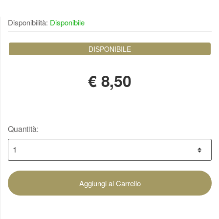
Disponibilità:
Disponibile
DISPONIBILE
€
8,50
Quantità:
Aggiungi al Carrello