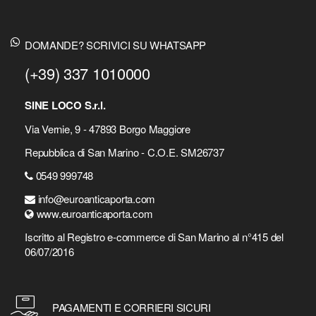
DOMANDE? SCRIVICI SU WHATSAPP
(+39) 337 1010000
SINE LOCO S.r.l.
Via Vernie, 9 - 47893 Borgo Maggiore
Repubblica di San Marino - C.O.E. SM26737
0549 999748
info@euroanticaporta.com
www.euroanticaporta.com
Iscritto al Registro e-commerce di San Marino al n°415 del
06/07/2016
PAGAMENTI E CORRIERI SICURI