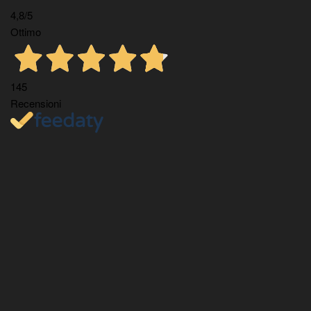
4,8
/5
Ottimo
145
Recensioni