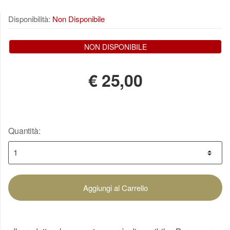
Disponibilità:
Non Disponibile
NON DISPONIBILE
€
25,00
Quantità:
Aggiungi al Carrello