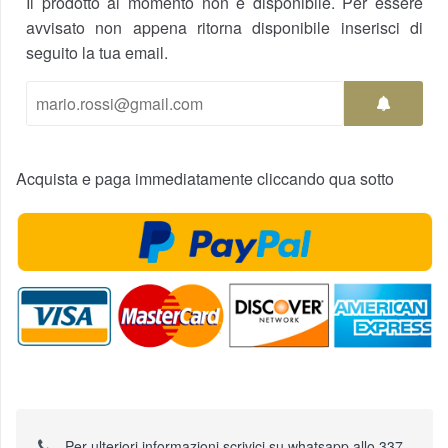
Il prodotto al momento non è disponibile. Per essere
avvisato non appena ritorna disponibile inserisci di
seguito la tua email.
Acquista e paga immediatamente cliccando qua sotto
Per ulteriori informazioni scrivici su whatsapp allo 337