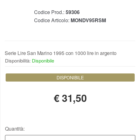
Codice Prod.:
59306
Codice Articolo:
MONDV95RSM
Serie Lire San Marino 1995 con 1000 lire in argento
Disponibilità:
Disponibile
DISPONIBILE
€
31,50
Quantità: