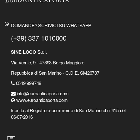
DOMANDE? SCRIVICI SU WHATSAPP
(+39) 337 1010000
SINE LOCO S.r.l.
Via Vernie, 9 - 47893 Borgo Maggiore
Repubblica di San Marino - C.O.E. SM26737
0549 999748
info@euroanticaporta.com
www.euroanticaporta.com
Iscritto al Registro e-commerce di San Marino al n°415 del
06/07/2016