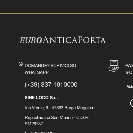
DOMANDE? SCRIVICI SU
PAG
WHATSAPP
SIC
(+39) 337 1010000
SINE LOCO S.r.l.
Via Vernie, 9 - 47893 Borgo Maggiore
Repubblica di San Marino - C.O.E.
SM26737