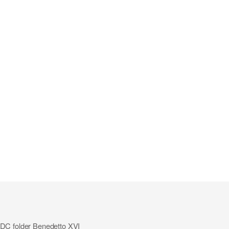
FDC folder Benedetto XVI