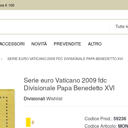
pra € 100
ACCESSORI
NOVITÀ
PREVENDITE
ALTRO
SERIE EURO VATICANO 2009 FDC DIVISIONALE PAPA BENEDETTO XVI
Serie euro Vaticano 2009 fdc
Divisionale Papa Benedetto XVI
Divisionali
Wishlist
Codice Prod.:
59236
Codice Articolo:
MON