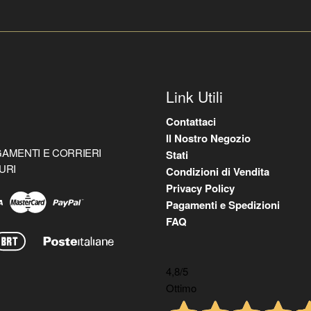
Link Utili
Contattaci
Il Nostro Negozio
AMENTI E CORRIERI
Stati
URI
Condizioni di Vendita
Privacy Policy
Pagamenti e Spedizioni
FAQ
4,8
/5
Ottimo