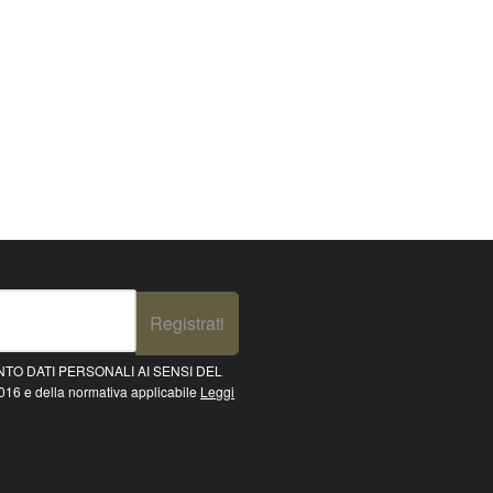
Registrati
TO DATI PERSONALI AI SENSI DEL
16 e della normativa applicabile
Leggi