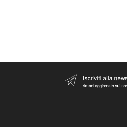
Iscriviti alla new
rimani aggiornato sui nos