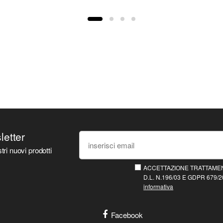
sletter
tri nuovi prodotti
ACCETTAZIONE TRATTAMEN
D.L. N.196/03 E GDPR 679/20
informativa
Facebook