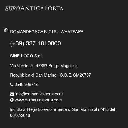
DOMANDE? SCRIVICI SU WHATSAPP
(+39) 337 1010000
SINE LOCO S.r.l.
Via Vernie, 9 - 47893 Borgo Maggiore
Repubblica di San Marino - C.O.E. SM26737
0549 999748
info@euroanticaporta.com
www.euroanticaporta.com
Iscritto al Registro e-commerce di San Marino al n°415 del
06/07/2016