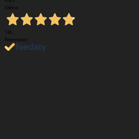
Ottimo
145
Recensioni