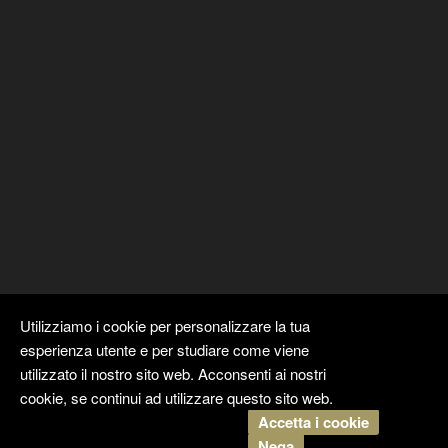
Utilizziamo i cookie per personalizzare la tua
esperienza utente e per studiare come viene
utilizzato il nostro sito web. Acconsenti ai nostri
cookie, se continui ad utilizzare questo sito web.
Accetta i cookie
Copyright ©
Kyuubi Cloud Solution
by
STUDIO
99
. Tutti i diritti
Nega