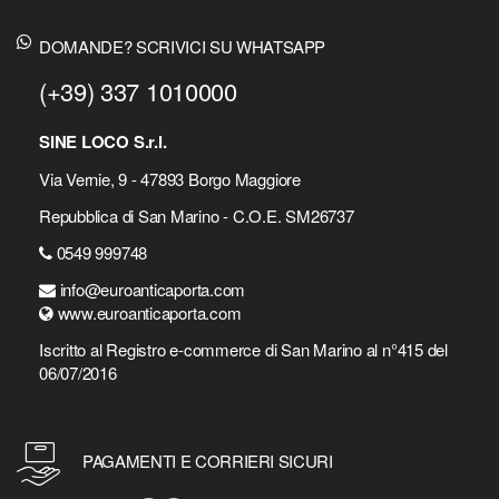
DOMANDE? SCRIVICI SU WHATSAPP
(+39) 337 1010000
SINE LOCO S.r.l.
Via Vernie, 9 - 47893 Borgo Maggiore
Repubblica di San Marino - C.O.E. SM26737
0549 999748
info@euroanticaporta.com
www.euroanticaporta.com
Iscritto al Registro e-commerce di San Marino al n°415 del
06/07/2016
PAGAMENTI E CORRIERI SICURI