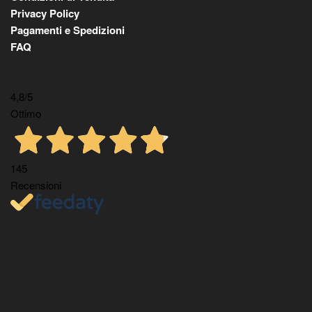
Privacy Policy
Pagamenti e Spedizioni
FAQ
4,8
/5
Ottimo
145
Recensioni