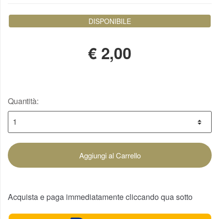
DISPONIBILE
€
2,00
Quantità:
Aggiungi al Carrello
Acquista e paga immediatamente cliccando qua sotto