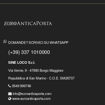
DOMANDE? SCRIVICI SU WHATSAPP
(+39) 337 1010000
SINE LOCO S.r.l.
Via Vernie, 9 - 47893 Borgo Maggiore
Repubblica di San Marino - C.O.E. SM26737
0549 999748
info@euroanticaporta.com
www.euroanticaporta.com