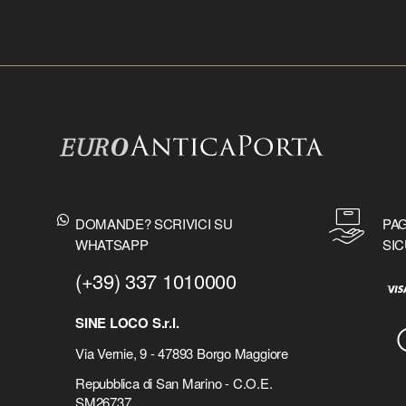
DOMANDE? SCRIVICI SU
PAG
WHATSAPP
SIC
(+39) 337 1010000
SINE LOCO S.r.l.
Via Vernie, 9 - 47893 Borgo Maggiore
Repubblica di San Marino - C.O.E.
SM26737