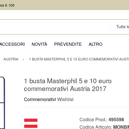
pra € 100
ACCESSORI
NOVITÀ
PREVENDITE
ALTRO
AUSTRIA
1 BUSTA MASTERPHIL 5 E 10 EURO COMMEMORATIVI AUST
1 busta Masterphil 5 e 10 euro
commemorativi Austria 2017
Commemorativi
Wishlist
Codice Prod.:
495598
Codice Articolo:
MONB