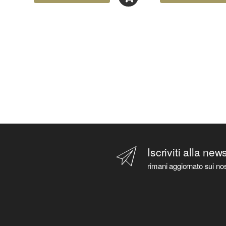
Iscriviti alla new
rimani aggiornato sui nos