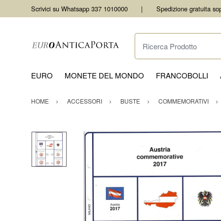
Scrivici su Whatsapp 337 1010000
Spedizione gratuita so
Ricerca Prodotto
EURO
MONETE DEL MONDO
FRANCOBOLLI
HOME
ACCESSORI
BUSTE
COMMEMORATIVI