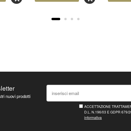
sletter
tri nuovi prodotti
ACCETTAZIONE TRATTAMEN
D.L. N.196/03 E GDPR 679/20
informativa