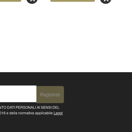
Registrati
TO DATI PERSONALI AI SENSI DEL
16 e della normativa applicabile
Leggi