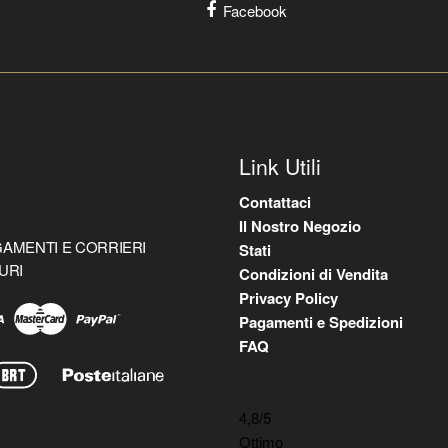
Facebook
Link Utili
Contattaci
Il Nostro Negozio
AMENTI E CORRIERI
Stati
URI
Condizioni di Vendita
Privacy Policy
Pagamenti e Spedizioni
FAQ
4,8
/5
Ottimo