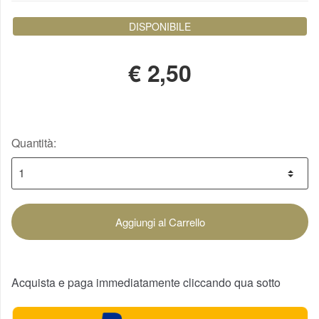
DISPONIBILE
€
2,50
Quantità:
Aggiungi al Carrello
Acquista e paga immediatamente cliccando qua sotto