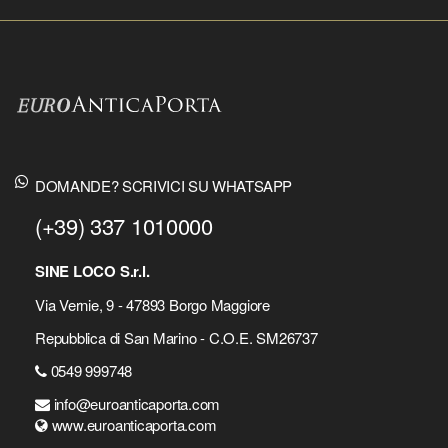
DOMANDE? SCRIVICI SU WHATSAPP
(+39) 337 1010000
SINE LOCO S.r.l.
Via Vernie, 9 - 47893 Borgo Maggiore
Repubblica di San Marino - C.O.E. SM26737
0549 999748
info@euroanticaporta.com
www.euroanticaporta.com