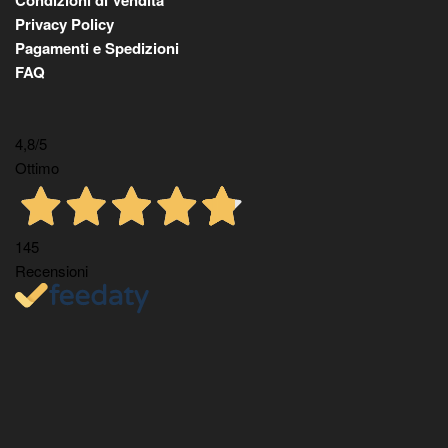
Privacy Policy
Pagamenti e Spedizioni
FAQ
4,8
/5
Ottimo
145
Recensioni