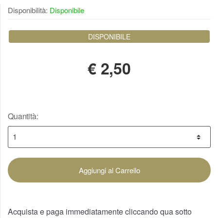
Disponibilità:
Disponibile
DISPONIBILE
€
2,50
Quantità:
Aggiungi al Carrello
Acquista e paga immediatamente cliccando qua sotto