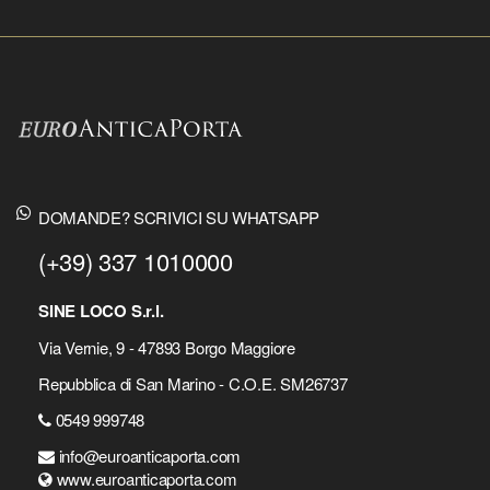
DOMANDE? SCRIVICI SU WHATSAPP
(+39) 337 1010000
SINE LOCO S.r.l.
Via Vernie, 9 - 47893 Borgo Maggiore
Repubblica di San Marino - C.O.E. SM26737
0549 999748
info@euroanticaporta.com
www.euroanticaporta.com