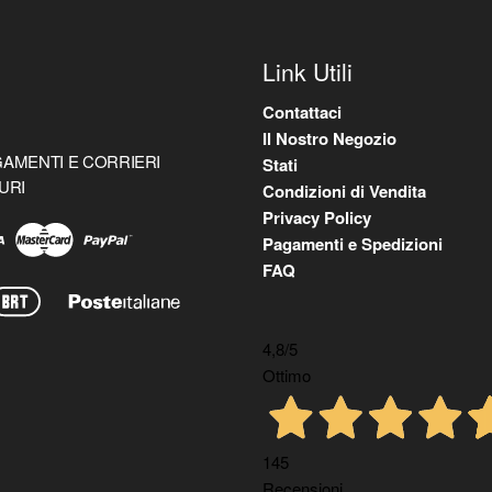
Link Utili
Contattaci
Il Nostro Negozio
AMENTI E CORRIERI
Stati
URI
Condizioni di Vendita
Privacy Policy
Pagamenti e Spedizioni
FAQ
4,8
/5
Ottimo
145
Recensioni