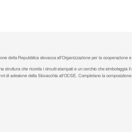
one della Repubblica slovacca all'Organizzazione per la cooperazione 
 struttura che ricorda i circuiti stampati e un cerchio che simboleggia i
 anni di adesione della Slovacchia all'OCSE. Completano la composizione,