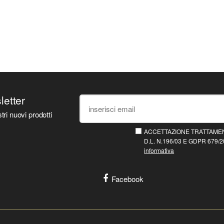
sletter
tri nuovi prodotti
ACCETTAZIONE TRATTAMEN
D.L. N.196/03 E GDPR 679/20
informativa
Facebook