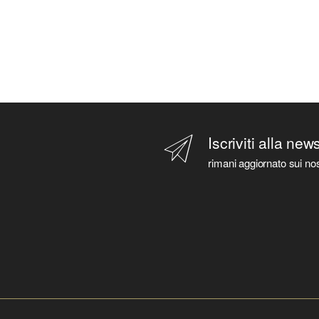
Iscriviti alla new
rimani aggiornato sui nos