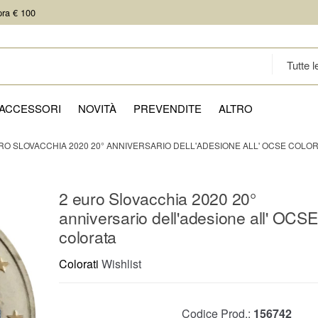
pra € 100
ACCESSORI
NOVITÀ
PREVENDITE
ALTRO
RO SLOVACCHIA 2020 20° ANNIVERSARIO DELL'ADESIONE ALL' OCSE COLO
2 euro Slovacchia 2020 20°
anniversario dell'adesione all' OCSE
colorata
Colorati
Wishlist
Codice Prod.:
156742