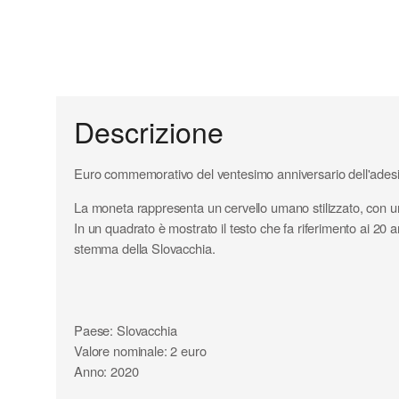
Descrizione
Euro commemorativo del ventesimo anniversario dell'adesi
La moneta rappresenta un cervello umano stilizzato, con una
In un quadrato è mostrato il testo che fa riferimento ai 20
stemma della Slovacchia.
Paese: Slovacchia
Valore nominale: 2 euro
Anno: 2020
Composizione parte interna: nichel - ottone