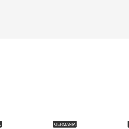
A
GERMANIA