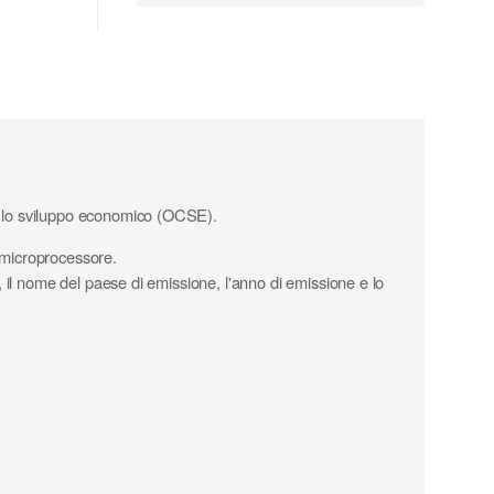
e lo sviluppo economico (OCSE).
l microprocessore.
 il nome del paese di emissione, l'anno di emissione e lo