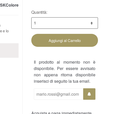
SKColore
Quantità:
a
e e lo
Aggiungi al Carrello
Il prodotto al momento non è
disponibile. Per essere avvisato
non appena ritorna disponibile
inserisci di seguito la tua email.
Acquista e paga immediatamente