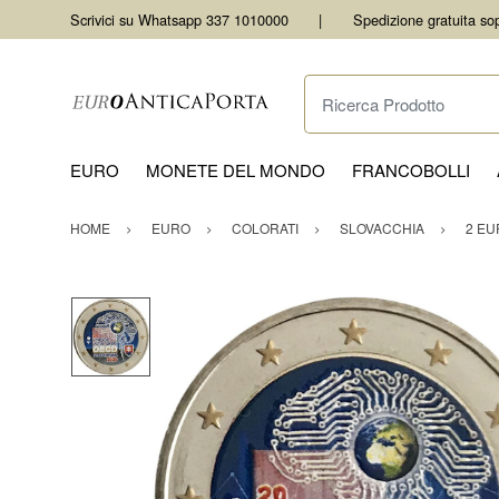
Scrivici su Whatsapp 337 1010000
Spedizione gratuita so
Ricerca Prodotto
EURO
MONETE DEL MONDO
FRANCOBOLLI
HOME
EURO
COLORATI
SLOVACCHIA
2 EU