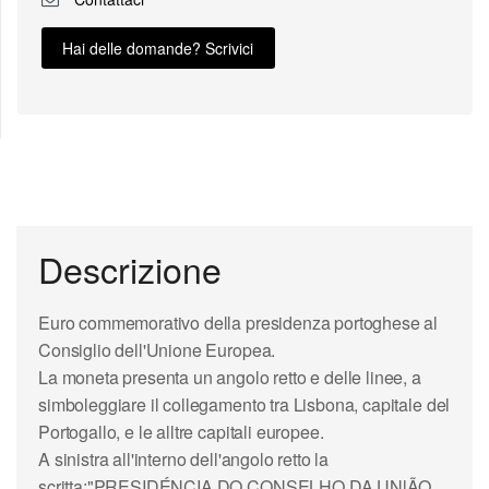
Hai delle domande? Scrivici
Descrizione
Euro commemorativo della presidenza portoghese al
Consiglio dell'Unione Europea.
La moneta presenta un angolo retto e delle linee, a
simboleggiare il collegamento tra Lisbona, capitale del
Portogallo, e le alltre capitali europee.
A sinistra all'interno dell'angolo retto la
scritta:"PRESIDÉNCIA DO CONSELHO DA UNlÃO