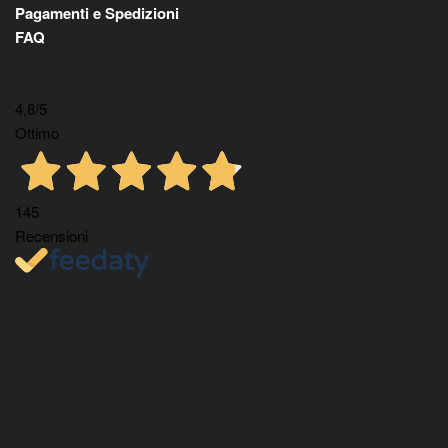
Pagamenti e Spedizioni
FAQ
4,8
/5
Ottimo
145
Recensioni