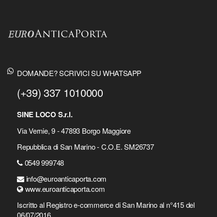
DOMANDE? SCRIVICI SU WHATSAPP
(+39) 337 1010000
SINE LOCO S.r.l.
Via Vernie, 9 - 47893 Borgo Maggiore
Repubblica di San Marino - C.O.E. SM26737
0549 999748
info@euroanticaporta.com
www.euroanticaporta.com
Iscritto al Registro e-commerce di San Marino al n°415 del
06/07/2016