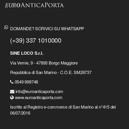
DOMANDE? SCRIVICI SU WHATSAPP
(+39) 337 1010000
SINE LOCO S.r.l.
Via Vernie, 9 - 47893 Borgo Maggiore
Repubblica di San Marino - C.O.E. SM26737
0549 999748
info@euroanticaporta.com
www.euroanticaporta.com
Iscritto al Registro e-commerce di San Marino al n°415 del
06/07/2016