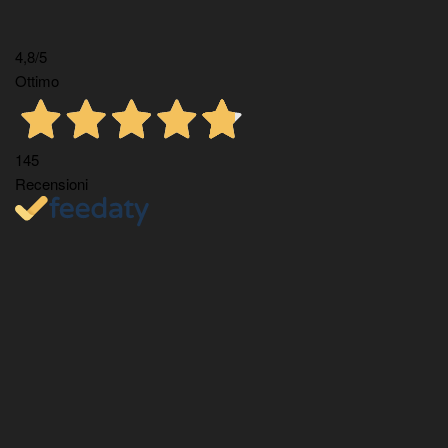
4,8
/5
Ottimo
145
Recensioni