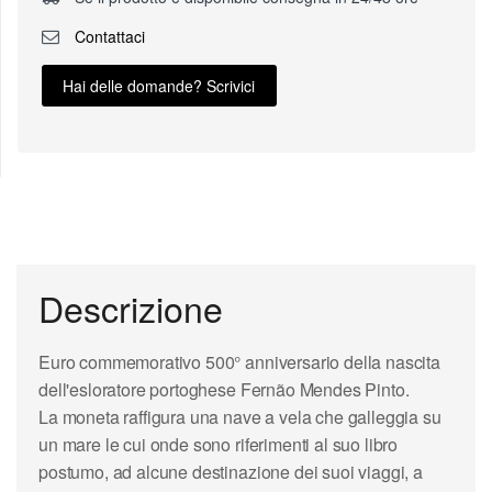
Contattaci
Hai delle domande? Scrivici
Descrizione
Euro commemorativo
500° anniversario della nascita
dell'esloratore portoghese
Fernão Mendes Pinto
.
La moneta raffigura una
nave a vela che galleggia su
un mare le cui onde sono riferimenti al suo libro
postumo, ad alcune destinazione dei suoi viaggi, a