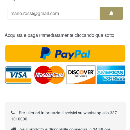
Acquista e paga immediatamente cliccando qua sotto
Per ulteriori informazioni scrivici su whatsapp allo 337
1010000
Se il prodotto è disponibile consegna in 24/48 ore