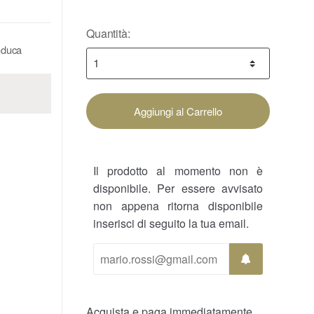
Quantità:
nduca
Aggiungi al Carrello
Il prodotto al momento non è
disponibile. Per essere avvisato
non appena ritorna disponibile
inserisci di seguito la tua email.
Acquista e paga immediatamente