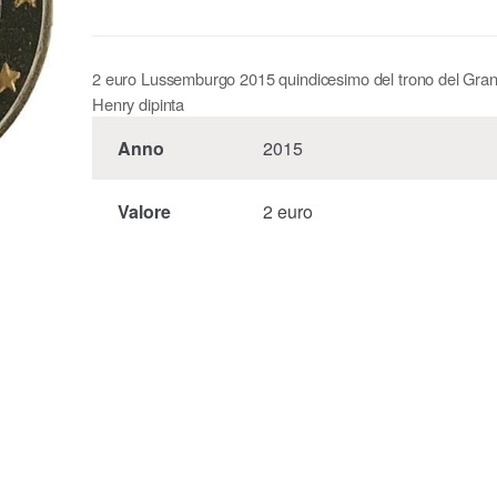
2 euro Lussemburgo 2015 quindicesimo del trono del Gra
Henry dipinta
Anno
2015
Valore
2 euro