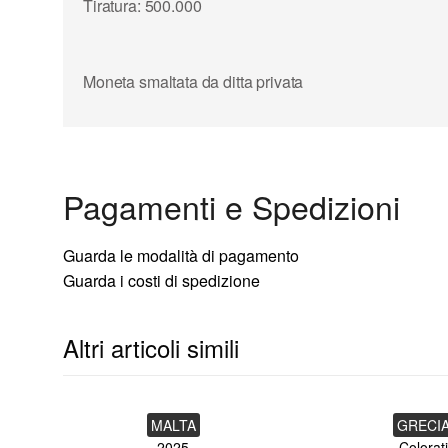
Tiratura: 500.000
Moneta smaltata da ditta privata
Pagamenti e Spedizioni
Guarda le modalità di pagamento
Guarda i costi di spedizione
Altri articoli simili
MALTA
GRECI
2025
Colorati