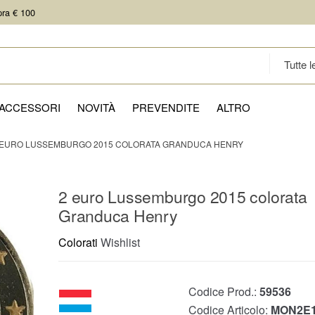
pra € 100
ACCESSORI
NOVITÀ
PREVENDITE
ALTRO
 EURO LUSSEMBURGO 2015 COLORATA GRANDUCA HENRY
2 euro Lussemburgo 2015 colorata
Granduca Henry
Colorati
Wishlist
Codice Prod.:
59536
Codice Articolo:
MON2E1