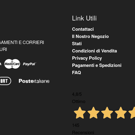
Link Utili
Contattaci
Il Nostro Negozio
AMENTI E CORRIERI
Stati
URI
Condizioni di Vendita
Privacy Policy
Pagamenti e Spedizioni
FAQ
4,8
/5
Ottimo
145
Recensioni