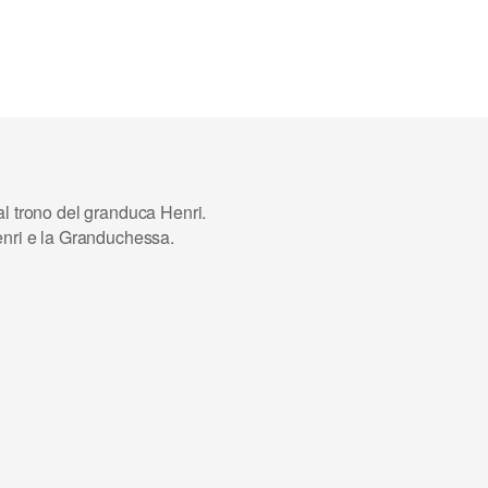
al trono del granduca Henri
.
enri e la Granduchessa.