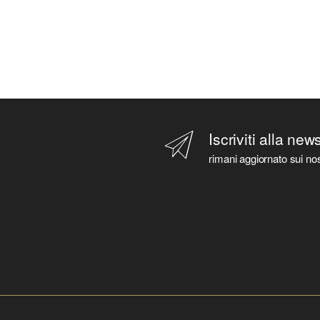
Iscriviti alla new
rimani aggiornato sui nos