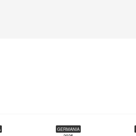
A
GERMANIA
2025