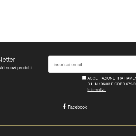
sletter
tri nuovi prodotti
ACCETTAZIONE TRATTAMEN
D.L. N.196/03 E GDPR 679/20
informativa
Facebook