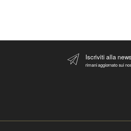
Iscriviti alla new
rimani aggiornato sui nos