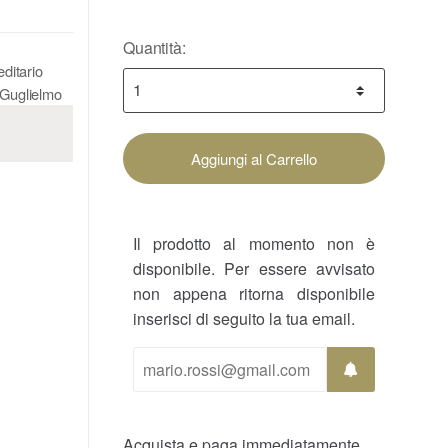
Quantità:
ditario
 Guglielmo
Aggiungi al Carrello
Il prodotto al momento non è
disponibile. Per essere avvisato
non appena ritorna disponibile
inserisci di seguito la tua email.
Acquista e paga immediatamente