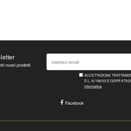
sletter
tri nuovi prodotti
ACCETTAZIONE TRATTAMEN
D.L. N.196/03 E GDPR 679/20
informativa
Facebook