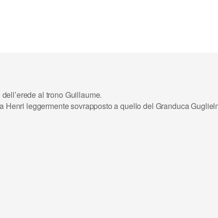
dell’erede al trono Guillaume.
uca Henri leggermente sovrapposto a quello del Granduca Gugliel