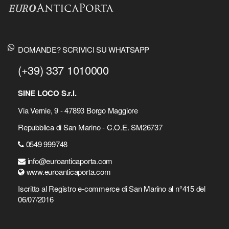
DOMANDE? SCRIVICI SU WHATSAPP
(+39) 337 1010000
SINE LOCO S.r.l.
Via Vernie, 9 - 47893 Borgo Maggiore
Repubblica di San Marino - C.O.E. SM26737
0549 999748
info@euroanticaporta.com
www.euroanticaporta.com
Iscritto al Registro e-commerce di San Marino al n°415 del
06/07/2016