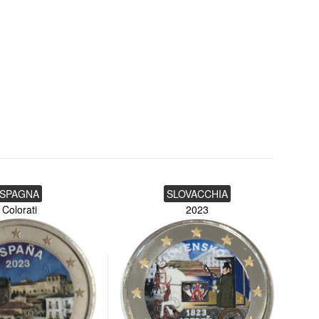
SPAGNA
SLOVACCHIA
Colorati
2023