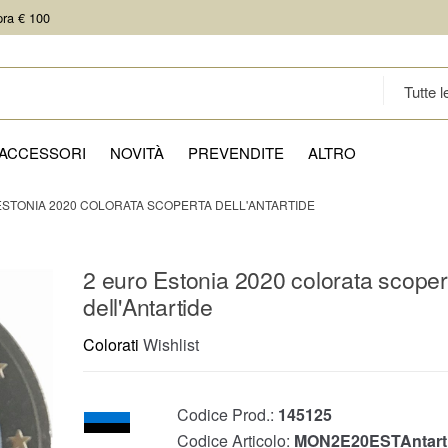
pra € 100
ACCESSORI
NOVITÀ
PREVENDITE
ALTRO
ESTONIA 2020 COLORATA SCOPERTA DELL'ANTARTIDE
2 euro Estonia 2020 colorata scoper
dell'Antartide
Colorati
Wishlist
Codice Prod.:
145125
Codice Articolo:
MON2E20ESTAntart