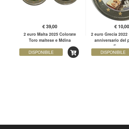
€
39,00
€
10,0
ata
2 euro Malta 2025 Colorate
2 euro Grecia 2022 
Toro maltese e Mdina
anniversario del
Erasmu
DISPONIBILE
DISPONIBILE