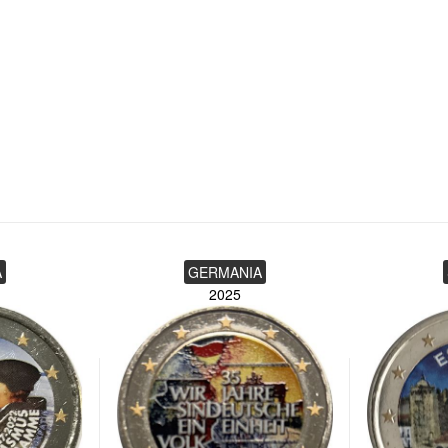
A
GERMANIA
2025