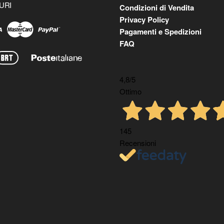
URI
Condizioni di Vendita
Privacy Policy
Pagamenti e Spedizioni
FAQ
4,8
/5
Ottimo
145
Recensioni