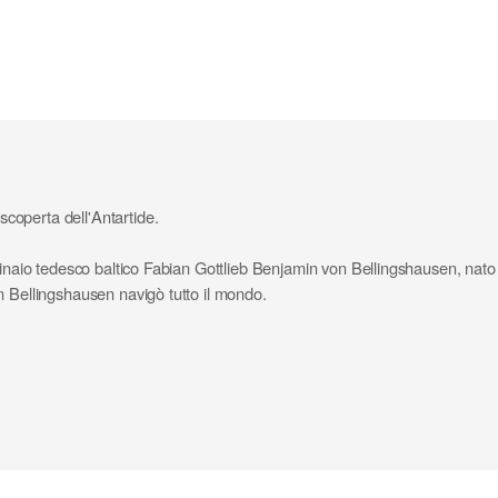
coperta dell'Antartide.
marinaio tedesco baltico Fabian Gottlieb Benjamin von Bellingshausen, n
n Bellingshausen navigò tutto il mondo.