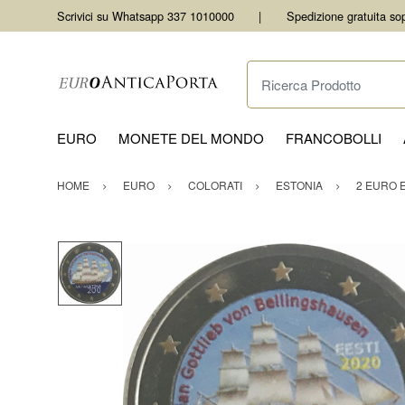
Scrivici su Whatsapp 337 1010000
Spedizione gratuita so
Ricerca Prodotto
EURO
MONETE DEL MONDO
FRANCOBOLLI
HOME
EURO
COLORATI
ESTONIA
2 EURO 