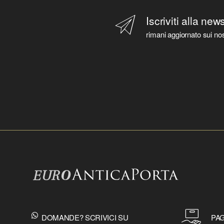
Iscriviti alla new
rimani aggiornato sui nos
DOMANDE? SCRIVICI SU
PAG