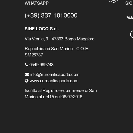
WHATSAPP
SIC
(+39) 337 1010000
SINE LOCO S.r.l.
Via Vernie, 9 - 47893 Borgo Maggiore
Repubblica di San Marino - C.O.E.
SM26737
0549 999748
info@euroanticaporta.com
www.euroanticaporta.com
Iscritto al Registro e-commerce di San
Marino al n°415 del 06/07/2016