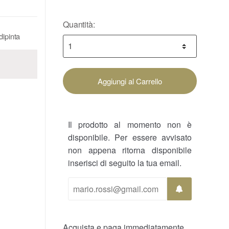
Quantità:
dipinta
Aggiungi al Carrello
Il prodotto al momento non è
disponibile. Per essere avvisato
non appena ritorna disponibile
inserisci di seguito la tua email.
Acquista e paga immediatamente