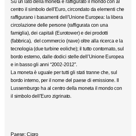
Su un lato della moneta è raffigurato il mondo con al
centro il simbolo dell’Euro, circondato da elementi che
raffigurano i basamenti dell’Unione Europea: la libera
circolazione delle persone (raffigurata con una
famiglia), dei capitali (Eurotower) e dei prodotti
(fabbrica), del commercio (nave) oltre alla ricerca e la
tecnologia (due turbine eoliche); il tutto contornato, sul
bordo esterno, dalle dodici stelle dell’Unione Europea
e in basso gli anni “2002-2012”.
La moneta è uguale per tutti gli stati tranne che, sul
bordo interno, per il nome del paese di emissione. Il
Lussemburgo ha al centro della moneta il mondo con
il simbolo dell’Euro zigrinato.
Paese: Cipro