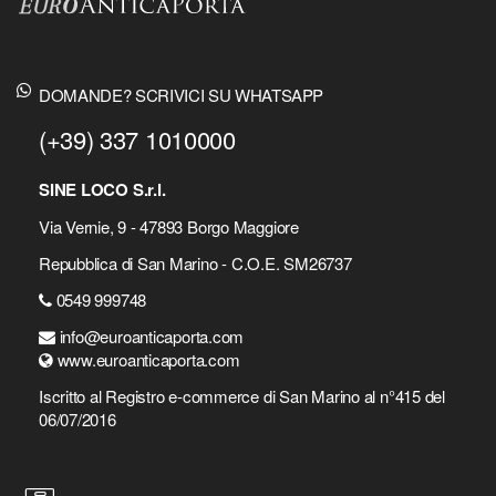
DOMANDE? SCRIVICI SU WHATSAPP
(+39) 337 1010000
SINE LOCO S.r.l.
Via Vernie, 9 - 47893 Borgo Maggiore
Repubblica di San Marino - C.O.E. SM26737
0549 999748
info@euroanticaporta.com
www.euroanticaporta.com
Iscritto al Registro e-commerce di San Marino al n°415 del
06/07/2016