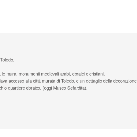
 Toledo.
 le mura, monumenti medievali arabi, ebraici e cristiani.
ava accesso alla città murata di Toledo, e un dettaglio della decorazion
chio quartiere ebraico. (oggi Museo Sefardita).