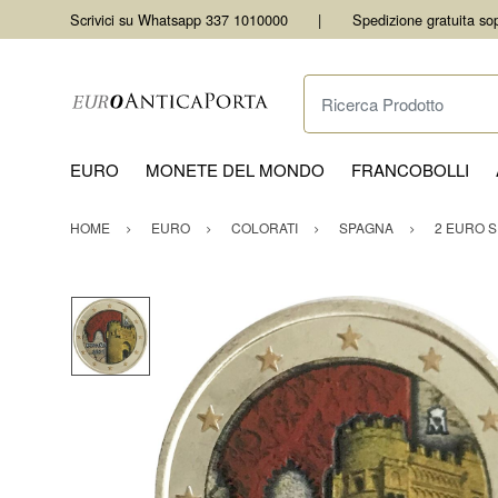
Scrivici su Whatsapp 337 1010000
Spedizione gratuita so
Ricerca Prodotto
EURO
MONETE DEL MONDO
FRANCOBOLLI
HOME
EURO
COLORATI
SPAGNA
2 EURO 