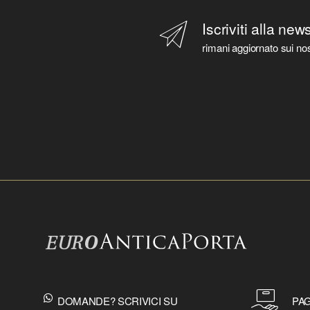
Iscriviti alla new
rimani aggiornato sui nos
DOMANDE? SCRIVICI SU
PAG