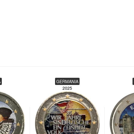
A
GERMANIA
2025