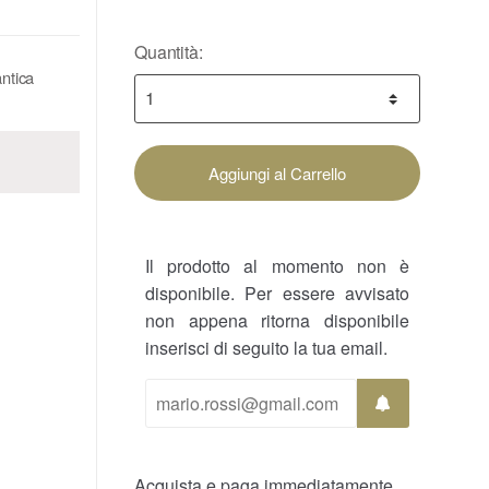
Quantità:
ntica
Aggiungi al Carrello
Il prodotto al momento non è
disponibile. Per essere avvisato
non appena ritorna disponibile
inserisci di seguito la tua email.
Acquista e paga immediatamente