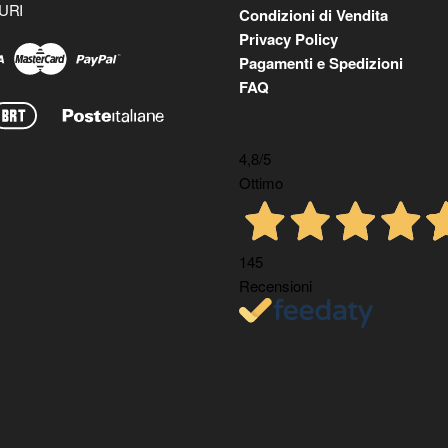
URI
Condizioni di Vendita
Privacy Policy
Pagamenti e Spedizioni
FAQ
4,8
/5
Ottimo
145
Recensioni