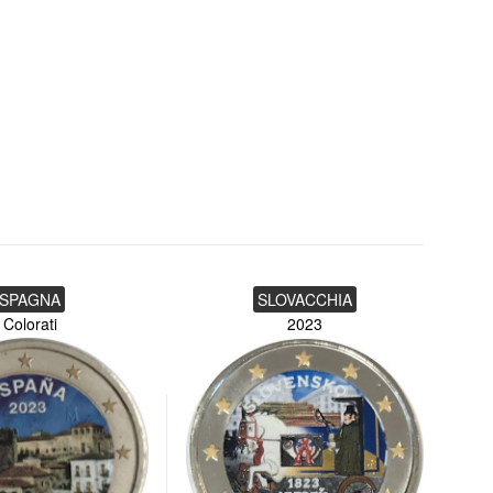
SPAGNA
SLOVACCHIA
Colorati
2023