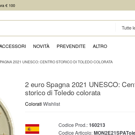
pra € 100
ACCESSORI
NOVITÀ
PREVENDITE
ALTRO
SPAGNA 2021 UNESCO: CENTRO STORICO DI TOLEDO COLORATA
2 euro Spagna 2021 UNESCO: Cen
storico di Toledo colorata
Colorati
Wishlist
Codice Prod.:
160213
Codice Articolo:
MON2E21SPATole