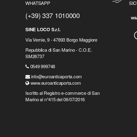
WHATSAPP
SIC
(+39) 337 1010000
SINE LOCO S.r.l.
Via Vernie, 9 - 47893 Borgo Maggiore
Repubblica di San Marino - C.O.E.
SM26737
0549 999748
info@euroanticaporta.com
www.euroanticaporta.com
Iscritto al Registro e-commerce di San
Marino al n°415 del 06/07/2016