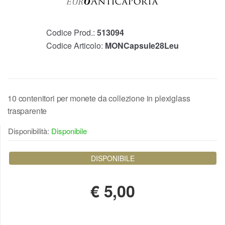
Codice Prod.:
513094
Codice Articolo:
MONCapsule28Leu
10 contenitori per monete da collezione in plexiglass
trasparente
Disponibilità:
Disponibile
DISPONIBILE
€
5,00