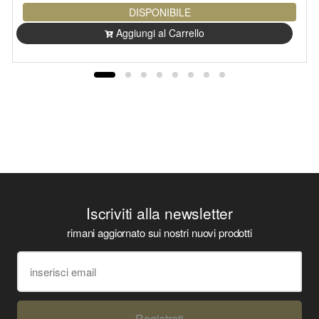
DISPONIBILE
Aggiungi al Carrello
Iscriviti alla newsletter
rimani aggiornato sui nostri nuovi prodotti
Registrati