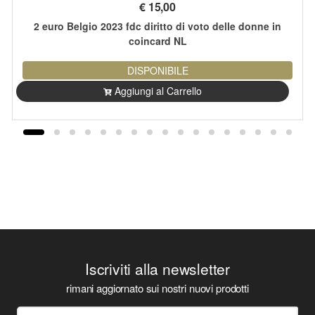
€
15,00
2 euro Belgio 2023 fdc diritto di voto delle donne in
coincard NL
DISPONIBILE
Aggiungi al Carrello
Iscriviti alla newsletter
rimani aggiornato sui nostri nuovi prodotti