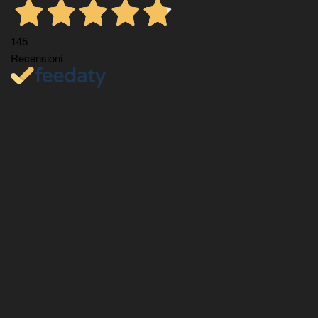
145
Recensioni