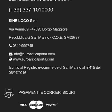
(+39) 337 1010000
SINE LOCO S.r.l.
Via Vernie, 9 - 47893 Borgo Maggiore
Repubblica di San Marino - C.O.E. SM26737
0549 999748
info@euroanticaporta.com
www.euroanticaporta.com
Iscritto al Registro e-commerce di San Marino al n°415 del
06/07/2016
PAGAMENTI E CORRIERI SICURI