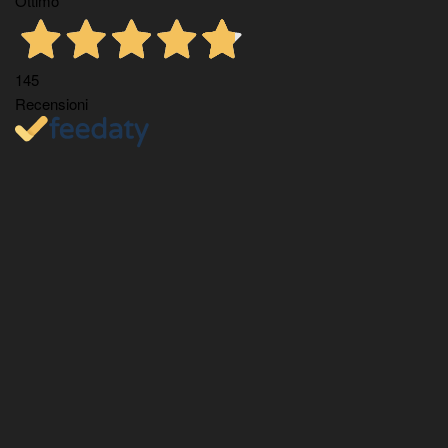
Ottimo
145
Recensioni