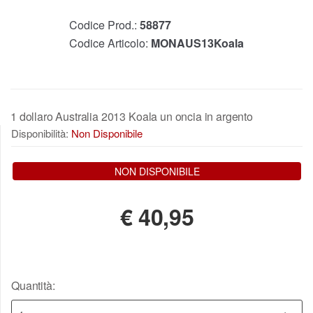
Codice Prod.:
58877
Codice Articolo:
MONAUS13Koala
1 dollaro Australia 2013 Koala un oncia in argento
Disponibilità:
Non Disponibile
NON DISPONIBILE
€
40,95
Quantità: