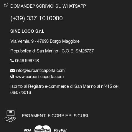
DOMANDE? SCRIVICI SU WHATSAPP
(+39) 337 1010000
SINE LOCO S.r.l.
Via Vernie, 9 - 47893 Borgo Maggiore
Repubblica di San Marino - C.O.E. SM26737
0549 999748
info@euroanticaporta.com
www.euroanticaporta.com
Iscritto al Registro e-commerce di San Marino al n°415 del
06/07/2016
PAGAMENTI E CORRIERI SICURI