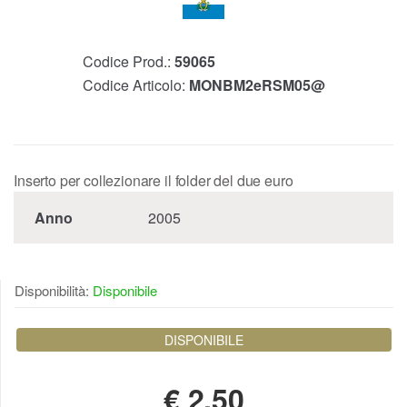
Codice Prod.:
59065
Codice Articolo:
MONBM2eRSM05@
Inserto per collezionare il folder del due euro
Anno
2005
Disponibilità:
Disponibile
DISPONIBILE
€
2,50