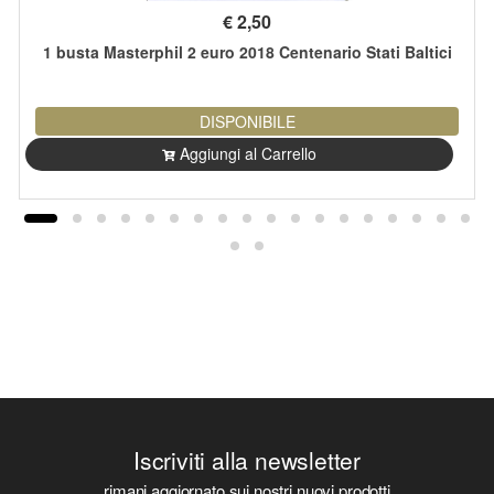
€
2,50
1 busta Masterphil 2 euro 2018 Centenario Stati Baltici
DISPONIBILE
Aggiungi al Carrello
Iscriviti alla newsletter
rimani aggiornato sui nostri nuovi prodotti