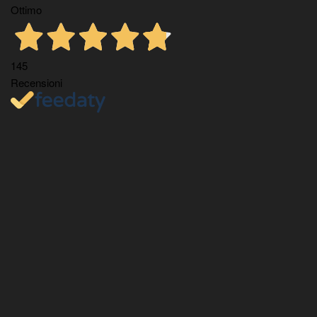
Ottimo
145
Recensioni