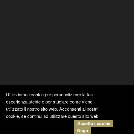
Utilizziamo i cookie per personalizzare la tua
esperienza utente e per studiare come viene
utilizzato il nostro sito web. Acconsenti ai nostri
cookie, se continui ad utilizzare questo sito web.
Accetta i cookie
Copyright ©
Kyuubi Cloud Solution
by
STUDIO
99
. Tutti i diritti
Nega