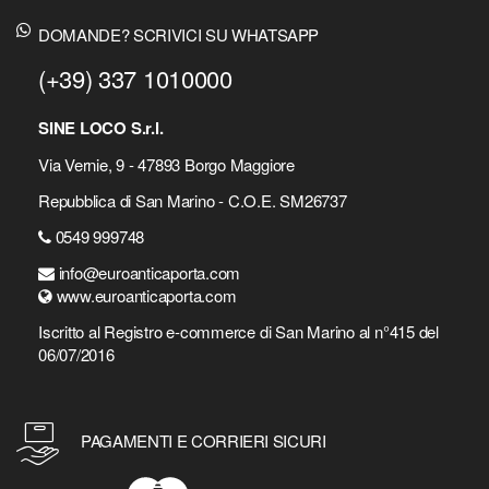
DOMANDE? SCRIVICI SU WHATSAPP
(+39) 337 1010000
SINE LOCO S.r.l.
Via Vernie, 9 - 47893 Borgo Maggiore
Repubblica di San Marino - C.O.E. SM26737
0549 999748
info@euroanticaporta.com
www.euroanticaporta.com
Iscritto al Registro e-commerce di San Marino al n°415 del
06/07/2016
PAGAMENTI E CORRIERI SICURI