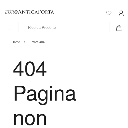
Ricerca Prodotto
Home
Errore 404
404
Pagina
non