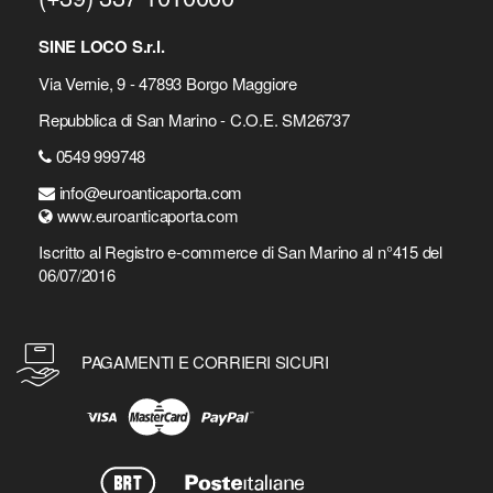
SINE LOCO S.r.l.
Via Vernie, 9 - 47893 Borgo Maggiore
Repubblica di San Marino - C.O.E. SM26737
0549 999748
info@euroanticaporta.com
www.euroanticaporta.com
Iscritto al Registro e-commerce di San Marino al n°415 del
06/07/2016
PAGAMENTI E CORRIERI SICURI