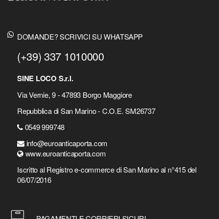
DOMANDE? SCRIVICI SU WHATSAPP
(+39) 337 1010000
SINE LOCO S.r.l.
Via Vernie, 9 - 47893 Borgo Maggiore
Repubblica di San Marino - C.O.E. SM26737
0549 999748
info@euroanticaporta.com
www.euroanticaporta.com
Iscritto al Registro e-commerce di San Marino al n°415 del
06/07/2016
PAGAMENTI E CORRIERI SICURI