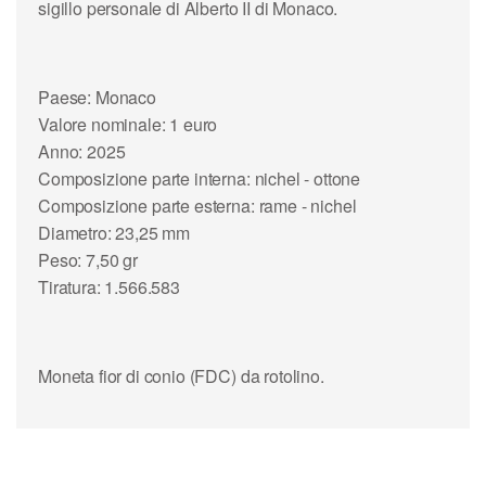
sigillo personale di Alberto II di Monaco.
Paese: Monaco
Valore nominale: 1 euro
Anno: 2025
Composizione parte interna: nichel - ottone
Composizione parte esterna: rame - nichel
Diametro: 23,25 mm
Peso: 7,50 gr
Tiratura: 1.566.583
Moneta fior di conio (FDC) da rotolino.