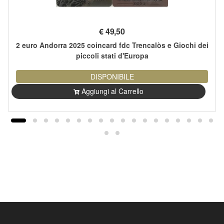
€
49,50
2 euro Andorra 2025 coincard fdc Trencalòs e Giochi dei
piccoli stati d'Europa
DISPONIBILE
Aggiungi al Carrello