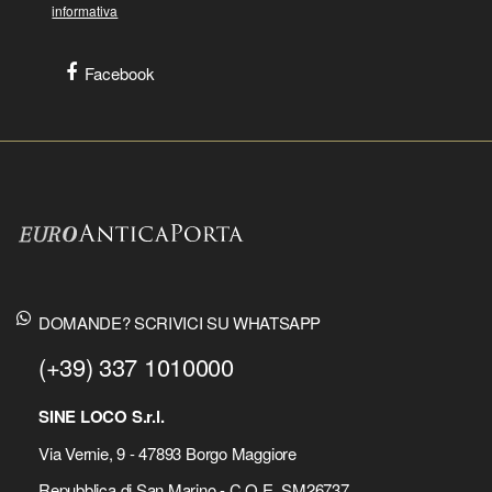
informativa
Facebook
DOMANDE? SCRIVICI SU WHATSAPP
(+39) 337 1010000
SINE LOCO S.r.l.
Via Vernie, 9 - 47893 Borgo Maggiore
Repubblica di San Marino - C.O.E. SM26737