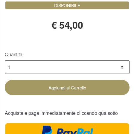
DISPONIBILE
€
54,00
Quantità:
Aggiungi al Carrello
Acquista e paga immediatamente cliccando qua sotto