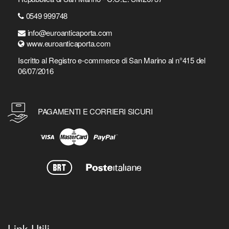
0549 999748
info@euroanticaporta.com
www.euroanticaporta.com
Iscritto al Registro e-commerce di San Marino al n°415 del
06/07/2016
PAGAMENTI E CORRIERI SICURI
Link Utili