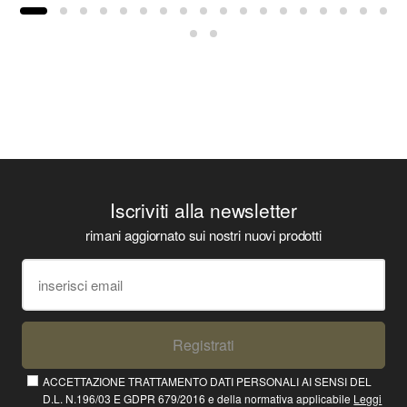
Iscriviti alla newsletter
rimani aggiornato sui nostri nuovi prodotti
Registrati
ACCETTAZIONE TRATTAMENTO DATI PERSONALI AI SENSI DEL
D.L. N.196/03 E GDPR 679/2016 e della normativa applicabile
Leggi