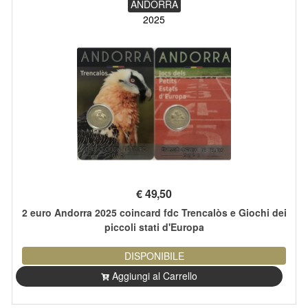
ANDORRA
2025
€
49,50
2 euro Andorra 2025 coincard fdc Trencalòs e Giochi dei
piccoli stati d'Europa
DISPONIBILE
Aggiungi al Carrello