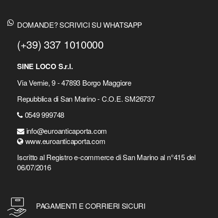
DOMANDE? SCRIVICI SU WHATSAPP
(+39) 337 1010000
SINE LOCO S.r.l.
Via Vernie, 9 - 47893 Borgo Maggiore
Repubblica di San Marino - C.O.E. SM26737
0549 999748
info@euroanticaporta.com
www.euroanticaporta.com
Iscritto al Registro e-commerce di San Marino al n°415 del
06/07/2016
PAGAMENTI E CORRIERI SICURI