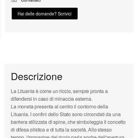
Hai delle domande? Scrivici
Descrizione
La Lituania è come un riccio, sempre pronta a
difendersi in caso di minaccia esterna.
La moneta presenta al centro il contorno della
Lituania. I confini dello Stato sono circondati da una
barriera stilizzata di spine, che simboleggia il concetto
di difesa olistica e di tutta la società. Allo stesso
tempo, l'immagine del riccio parla anche dell'apertura