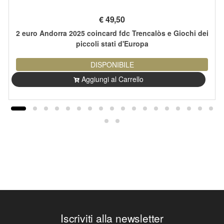
€
49,50
2 euro Andorra 2025 coincard fdc Trencalòs e Giochi dei
piccoli stati d'Europa
DISPONIBILE
Aggiungi al Carrello
Iscriviti alla newsletter