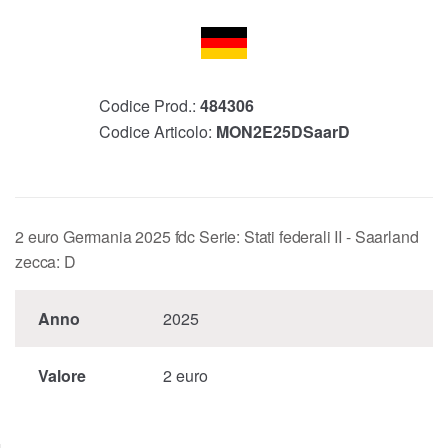
Codice Prod.:
484306
Codice Articolo:
MON2E25DSaarD
2 euro Germania 2025 fdc Serie: Stati federali II - Saarland
zecca: D
Anno
2025
Valore
2 euro