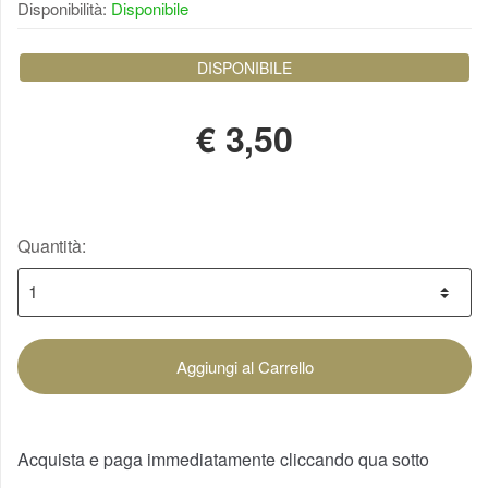
Disponibilità:
Disponibile
DISPONIBILE
€
3,50
Quantità:
Aggiungi al Carrello
Acquista e paga immediatamente cliccando qua sotto