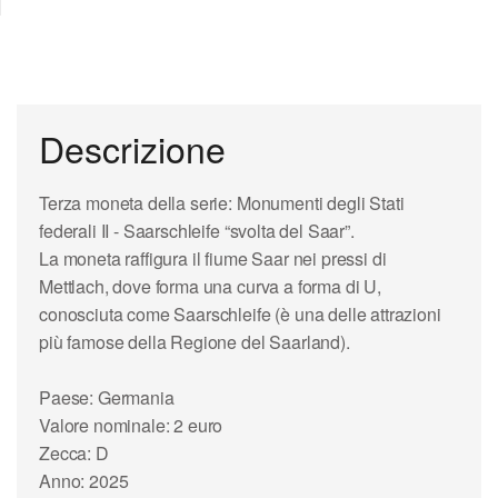
Descrizione
Terza moneta della serie: Monumenti degli Stati
federali II - Saarschleife “svolta del Saar”.
La moneta raffigura il fiume Saar nei pressi di
Mettlach, dove forma una curva a forma di U,
conosciuta come Saarschleife (è una delle attrazioni
più famose della Regione del Saarland).
Paese: Germania
Valore nominale: 2 euro
Zecca: D
Anno: 2025