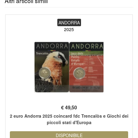
Altri articoli simili
ANDORRA
2025
€
49,50
2 euro Andorra 2025 coincard fdc Trencalòs e Giochi dei
piccoli stati d'Europa
DISPONIBILE