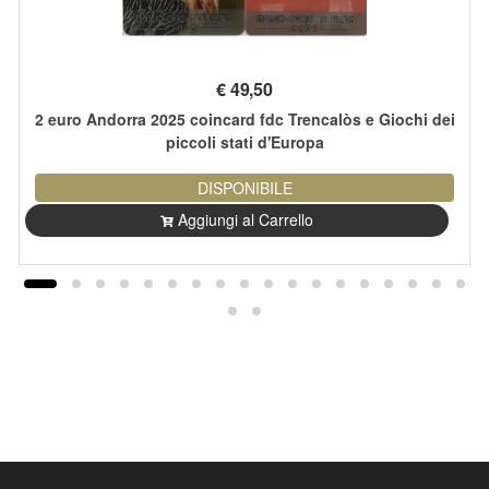
€
49,50
2 euro Andorra 2025 coincard fdc Trencalòs e Giochi dei
piccoli stati d'Europa
DISPONIBILE
Aggiungi al Carrello