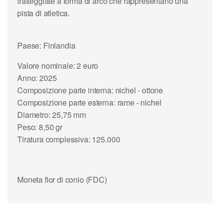
tratteggiate a forma di arco che rappresentano una
pista di atletica.
Paese: Finlandia
Valore nominale: 2 euro
Anno: 2025
Composizione parte interna: nichel - ottone
Composizione parte esterna: rame - nichel
Diametro: 25,75 mm
Peso: 8,50 gr
Tiratura complessiva: 125.000
Moneta fior di conio (FDC)