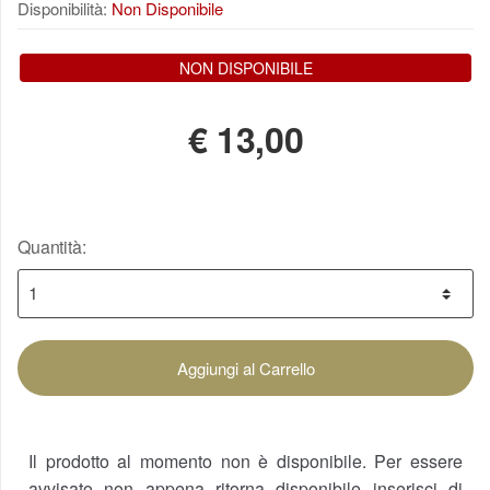
Disponibilità:
Non Disponibile
NON DISPONIBILE
€
13,00
Quantità:
Aggiungi al Carrello
Il prodotto al momento non è disponibile. Per essere
avvisato non appena ritorna disponibile inserisci di