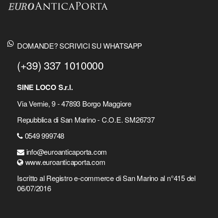
DOMANDE? SCRIVICI SU WHATSAPP
(+39) 337 1010000
SINE LOCO S.r.l.
Via Vernie, 9 - 47893 Borgo Maggiore
Repubblica di San Marino - C.O.E. SM26737
0549 999748
info@euroanticaporta.com
www.euroanticaporta.com
Iscritto al Registro e-commerce di San Marino al n°415 del
06/07/2016