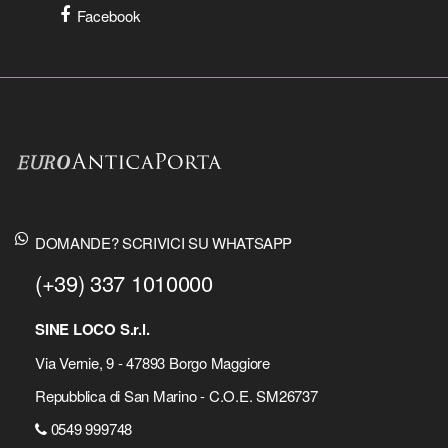
Facebook
DOMANDE? SCRIVICI SU WHATSAPP
(+39) 337 1010000
SINE LOCO S.r.l.
Via Vernie, 9 - 47893 Borgo Maggiore
Repubblica di San Marino - C.O.E. SM26737
0549 999748