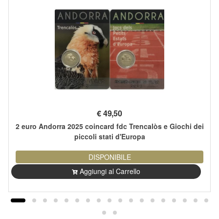
€
49,50
2 euro Andorra 2025 coincard fdc Trencalòs e Giochi dei
piccoli stati d'Europa
DISPONIBILE
Aggiungi al Carrello