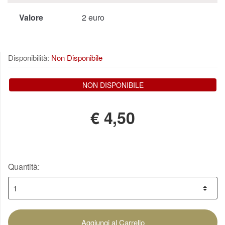
Valore
2 euro
Disponibilità:
Non Disponibile
NON DISPONIBILE
€
4,50
Quantità:
Aggiungi al Carrello