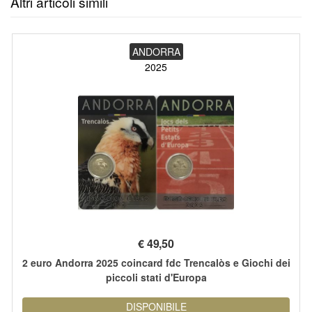
Altri articoli simili
ANDORRA
2025
€
49,50
2 euro Andorra 2025 coincard fdc Trencalòs e Giochi dei
piccoli stati d'Europa
DISPONIBILE