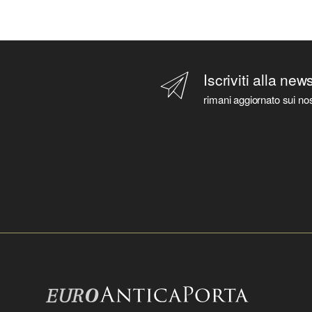
Iscriviti alla new
rimani aggiornato sui nos