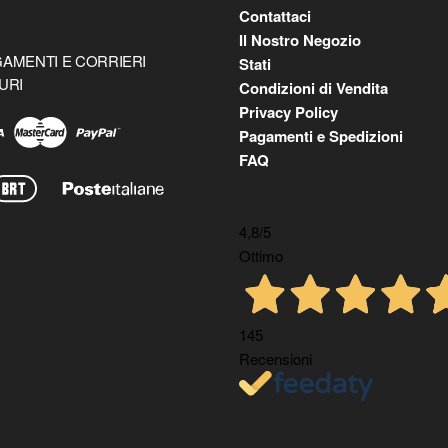
Contattaci
Il Nostro Negozio
AMENTI E CORRIERI
Stati
URI
Condizioni di Vendita
Privacy Policy
Pagamenti e Spedizioni
FAQ
4,8
/5
Ottimo
145
Recensioni