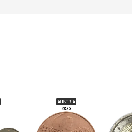
AUSTRIA
2025