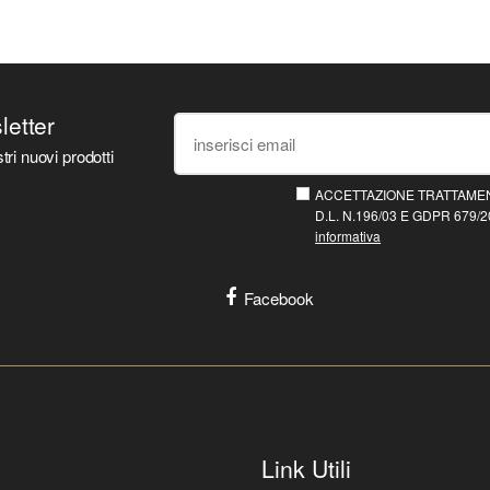
sletter
tri nuovi prodotti
ACCETTAZIONE TRATTAMEN
D.L. N.196/03 E GDPR 679/20
informativa
Facebook
Link Utili