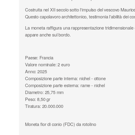
Costruita nel XII secolo sotto l'impulso del vescovo Maurice 
Questo capolavoro architettonico, testimonia l'abilità dei co
La moneta raffigura una rappresentazione tridimensionale del
appare anche sul bordo.
Paese: Francia
Valore nominale: 2 euro
Anno: 2025
Composizione parte interna: nichel - ottone
Composizione parte esterna: rame - nichel
Diametro: 25,75 mm
Peso: 8,50 gr
Tiratura: 20.000.000
Moneta fior di conio (FDC) da rotolino