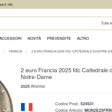
pra € 100
ACCESSORI
NOVITÀ
PREVENDITE
ALTRO
FRANCIA
2 EURO FRANCIA 2025 FDC CATTEDRALE DI NOTRE-D
2 euro Francia 2025 fdc Cattedrale d
Notre-Dame
2025
Wishlist
Codice Prod.:
524531
Codice Articolo:
MON2E25FRN