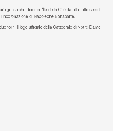
ra gotica che domina l'Île de la Cité da oltre otto secoli.
ome l'incoronazione di Napoleone Bonaparte.
e torri. Il logo ufficiale della Cattedrale di Notre-Dame