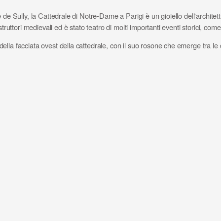
de Sully, la Cattedrale di Notre-Dame a Parigi è un gioiello dell'architettu
struttori medievali ed è stato teatro di molti importanti eventi storici, c
la facciata ovest della cattedrale, con il suo rosone che emerge tra le du