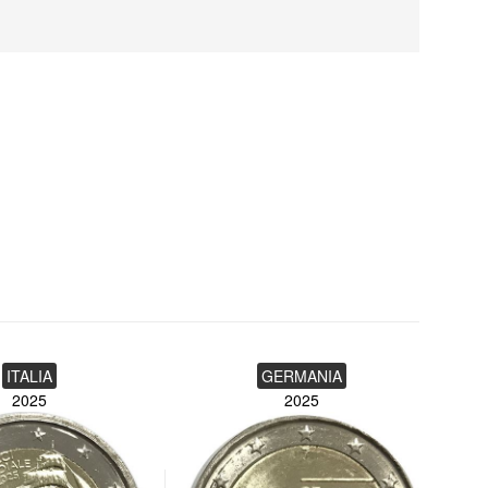
ITALIA
GERMANIA
2025
2025