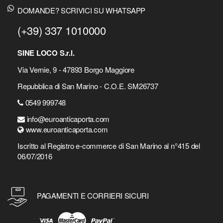
DOMANDE? SCRIVICI SU WHATSAPP
(+39) 337 1010000
SINE LOCO S.r.l.
Via Vernie, 9 - 47893 Borgo Maggiore
Repubblica di San Marino - C.O.E. SM26737
0549 999748
info@euroanticaporta.com
www.euroanticaporta.com
Iscritto al Registro e-commerce di San Marino al n°415 del
06/07/2016
PAGAMENTI E CORRIERI SICURI