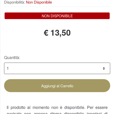
Disponibilità:
Non Disponibile
NON DISPONIBILE
€
13,50
Quantità:
Aggiungi al Carrello
Il prodotto al momento non è disponibile. Per essere
avvisato non appena ritorna disponibile inserisci di