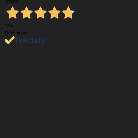
Ottimo
145
Recensioni