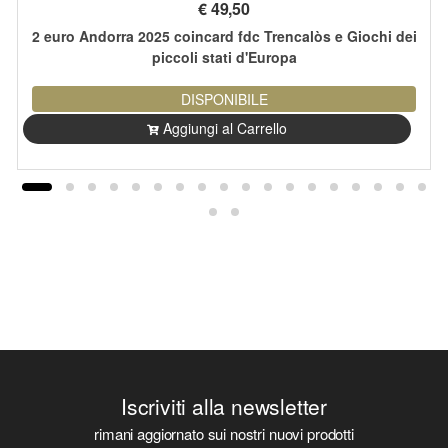
€
49,50
2 euro Andorra 2025 coincard fdc Trencalòs e Giochi dei
piccoli stati d'Europa
DISPONIBILE
Aggiungi al Carrello
Iscriviti alla newsletter
rimani aggiornato sui nostri nuovi prodotti