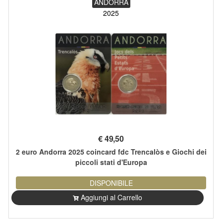
ANDORRA
2025
€
49,50
2 euro Andorra 2025 coincard fdc Trencalòs e Giochi dei
piccoli stati d'Europa
DISPONIBILE
Aggiungi al Carrello