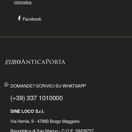
informativa
Facebook
DOMANDE? SCRIVICI SU WHATSAPP
(+39) 337 1010000
SINE LOCO S.r.l.
Via Vernie, 9 - 47893 Borgo Maggiore
Repubblica di San Marino - C.O.E. SM26737