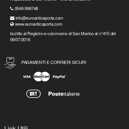
0549 999748
info@euroanticaporta.com
www.euroanticaporta.com
Iscritto al Registro e-commerce di San Marino al n°415 del
06/07/2016
PAGAMENTI E CORRIERI SICURI
Link Utili