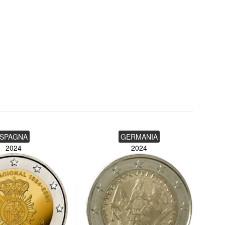
SPAGNA
GERMANIA
2024
2024