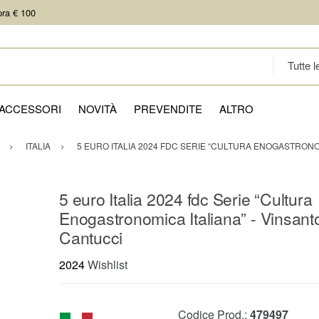
pra € 100
ACCESSORI
NOVITÀ
PREVENDITE
ALTRO
ITALIA
5 EURO ITALIA 2024 FDC SERIE “CULTURA ENOGASTRONOM
5 euro Italia 2024 fdc Serie “Cultura
Enogastronomica Italiana” - Vinsant
Cantucci
2024
Wishlist
Codice Prod.:
479497