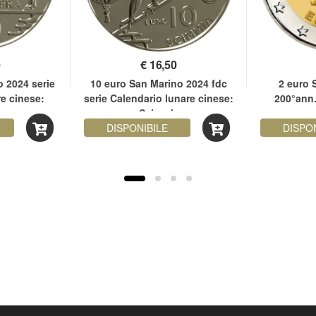
0
€
16,50
 2024 serie
10 euro San Marino 2024 fdc
2 euro 
e cinese:
serie Calendario lunare cinese:
200°ann.
Scimmia
DISPONIBILE
DISPO