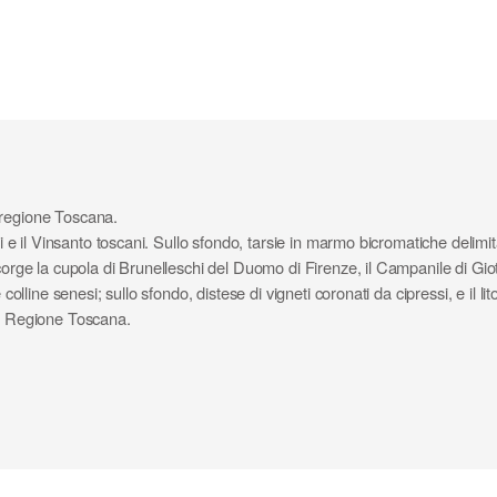
 regione Toscana.
i e il Vinsanto toscani. Sullo sfondo, tarsie in marmo bicromatiche delimita
corge la cupola di Brunelleschi del Duomo di Firenze, il Campanile di Gio
olline senesi; sullo sfondo, distese di vigneti coronati da cipressi, e il lit
la Regione Toscana.