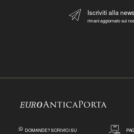
Iscriviti alla new
rimani aggiornato sui nos
DOMANDE? SCRIVICI SU
PAG