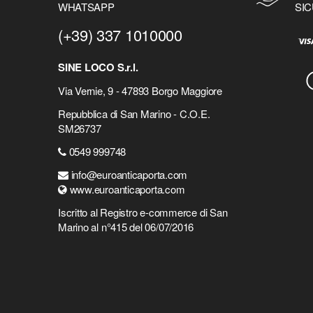
WHATSAPP
SIC
(+39) 337 1010000
SINE LOCO S.r.l.
Via Vernie, 9 - 47893 Borgo Maggiore
Repubblica di San Marino - C.O.E.
SM26737
0549 999748
info@euroanticaporta.com
www.euroanticaporta.com
Iscritto al Registro e-commerce di San
Marino al n°415 del 06/07/2016