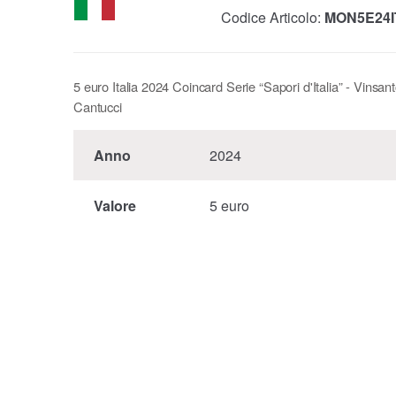
Codice Articolo:
MON5E24I
5 euro Italia 2024 Coincard Serie “Sapori d'Italia” - Vinsan
Cantucci
Anno
2024
Valore
5 euro