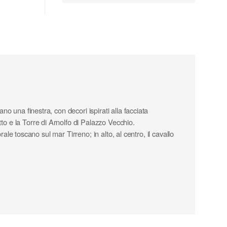
no una finestra, con decori ispirati alla facciata
tto e la Torre di Arnolfo di Palazzo Vecchio.
orale toscano sul mar Tirreno; in alto, al centro, il cavallo