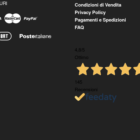
URI
Condizioni di Vendita
Privacy Policy
Pagamenti e Spedizioni
FAQ
4,8
/5
Ottimo
145
Recensioni