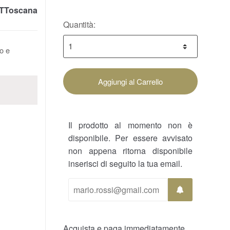
TToscana
Quantità:
to e
Aggiungi al Carrello
Il prodotto al momento non è
disponibile. Per essere avvisato
non appena ritorna disponibile
inserisci di seguito la tua email.
Acquista e paga immediatamente