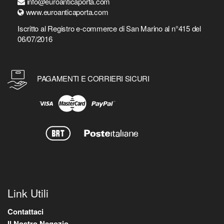
info@euroanticaporta.com
www.euroanticaporta.com
Iscritto al Registro e-commerce di San Marino al n°415 del
06/07/2016
PAGAMENTI E CORRIERI SICURI
Link Utili
Contattaci
Il Nostro Negozio