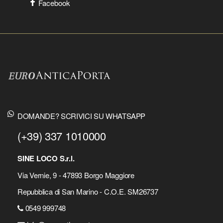
Facebook
DOMANDE? SCRIVICI SU WHATSAPP
(+39) 337 1010000
SINE LOCO S.r.l.
Via Vernie, 9 - 47893 Borgo Maggiore
Repubblica di San Marino - C.O.E. SM26737
0549 999748