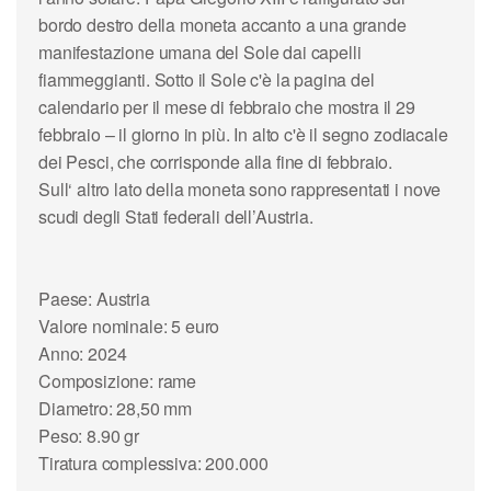
bordo destro della moneta accanto a una grande
manifestazione umana del Sole dai capelli
fiammeggianti. Sotto il Sole c'è la pagina del
calendario per il mese di febbraio che mostra il 29
febbraio – il giorno in più. In alto c'è il segno zodiacale
dei Pesci, che corrisponde alla fine di febbraio.
Sull‘ altro lato della moneta sono rappresentati i nove
scudi degli Stati federali dell’Austria.
Paese: Austria
Valore nominale: 5 euro
Anno: 2024
Composizione: rame
Diametro: 28,50 mm
Peso: 8.90 gr
Tiratura complessiva: 200.000