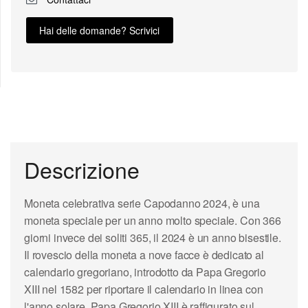
Hai delle domande? Scrivici
Descrizione
Moneta celebrativa serie Capodanno 2024, è una
moneta speciale per un anno molto speciale. Con 366
giorni invece dei soliti 365, il 2024 è un anno bisestile.
Il rovescio della moneta a nove facce è dedicato al
calendario gregoriano, introdotto da Papa Gregorio
XIII nel 1582 per riportare il calendario in linea con
l'anno solare. Papa Gregorio XIII è raffigurato sul